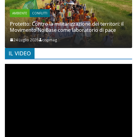
AMBIENTE
CONFLITTI
Protetto: Contro la militarizzazione dei territori: il
Movimento No Base come laboratorio di pace
24 Luglio 2026
cispmag
IL VIDEO