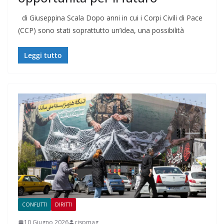
di Giuseppina Scala Dopo anni in cui i Corpi Civili di Pace
(CCP) sono stati soprattutto un’idea, una possibilità
Leggi tutto
CONFLITTI
DIRITTI
10 Giugno 2026
cispmag