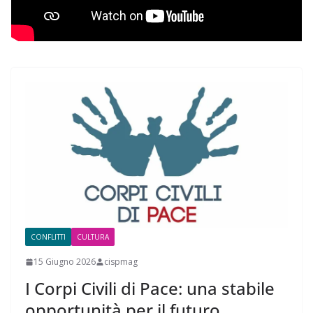
CONFLITTI
CULTURA
15 Giugno 2026
cispmag
I Corpi Civili di Pace: una stabile
opportunità per il futuro