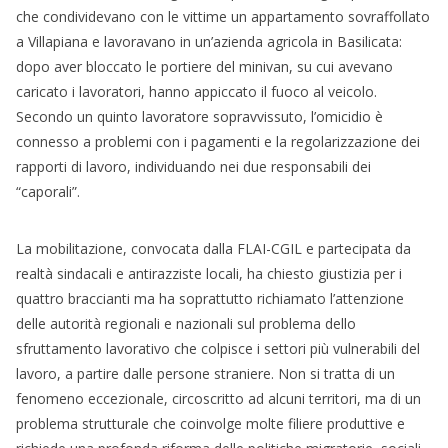
che condividevano con le vittime un appartamento sovraffollato
a Villapiana e lavoravano in un’azienda agricola in Basilicata:
dopo aver bloccato le portiere del minivan, su cui avevano
caricato i lavoratori, hanno appiccato il fuoco al veicolo.
Secondo un quinto lavoratore sopravvissuto, l’omicidio è
connesso a problemi con i pagamenti e la regolarizzazione dei
rapporti di lavoro, individuando nei due responsabili dei
“caporali”.
La mobilitazione, convocata dalla FLAI-CGIL e partecipata da
realtà sindacali e antirazziste locali, ha chiesto giustizia per i
quattro braccianti ma ha soprattutto richiamato l’attenzione
delle autorità regionali e nazionali sul problema dello
sfruttamento lavorativo che colpisce i settori più vulnerabili del
lavoro, a partire dalle persone straniere. Non si tratta di un
fenomeno eccezionale, circoscritto ad alcuni territori, ma di un
problema strutturale che coinvolge molte filiere produttive e