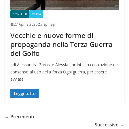
CONFLITTI
MEDIA
27 Aprile 2026
cispmag
Vecchie e nuove forme di
propaganda nella Terza Guerra
del Golfo
di Alessandra Garosi e Alessia Lartini La costruzione del
consenso all’uso della forza Ogni guerra, per essere
avviata
Leggi tutto
← Precedente
Successivo →