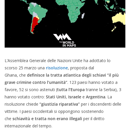
L’Assemblea Generale delle Nazioni Unite ha adottato lo
scorso 25 marzo una
risoluzione
, proposta dal
Ghana, che
definisce la tratta atlantica degli schiavi “il più
grave crimine contro l’umanità”
. 123 paesi hanno votato a
favore, 52 si sono astenuti (
tutta l’Europa
tranne la Serbia), 3
hanno votato contro:
Stati Uniti
,
Israele
e
Argentina
. La
risoluzione chiede
“giustizia riparativa”
per i discendenti delle
vittime. I paesi occidentali si oppongono sostenendo
che
schiavitù e tratta non erano illegali
per il diritto
internazionale del tempo.