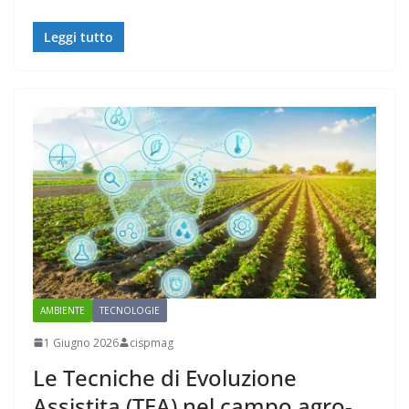
Leggi tutto
AMBIENTE
TECNOLOGIE
1 Giugno 2026
cispmag
Le Tecniche di Evoluzione
Assistita (TEA) nel campo agro-