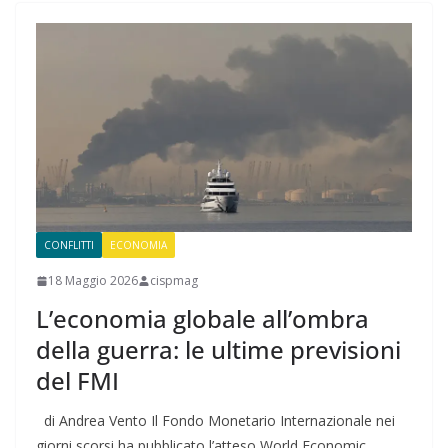
CONFLITTI
ECONOMIA
18 Maggio 2026
cispmag
L’economia globale all’ombra
della guerra: le ultime previsioni
del FMI
di Andrea Vento Il Fondo Monetario Internazionale nei
giorni scorsi ha pubblicato l’atteso World Economic