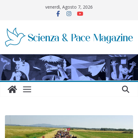
Salta
venerdì, Agosto 7, 2026
al
contenuto