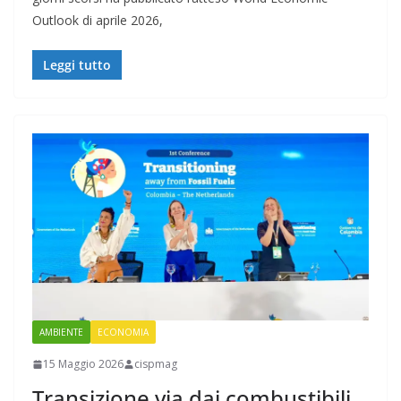
Outlook di aprile 2026,
Leggi tutto
AMBIENTE
ECONOMIA
15 Maggio 2026
cispmag
Transizione via dai combustibili