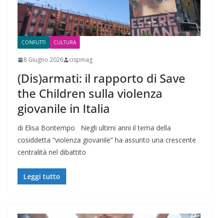
CONFLITTI
CULTURA
8 Giugno 2026
cispmag
(Dis)armati: il rapporto di Save
the Children sulla violenza
giovanile in Italia
di Elisa Bontempo Negli ultimi anni il tema della
cosiddetta “violenza giovanile” ha assunto una crescente
centralità nel dibattito
Leggi tutto