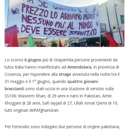
Lo scorso
6 giugno
più di cinquemila persone provenienti da
tutta Italia hanno manifestato ad
Amendolara
, in provincia di
Cosenza, per rispondere alla
strage
avvenuta nella notte tra il
31 maggio e il 1° giugno, quando
quattro giovani
braccianti
sono stati uccisi in una stazione di servizio sulla
SS106: Waseem Khan, di 29 anni e nato in Pakistan, Amin
Khogjani di 28 anni, Safi Iayjad di 27, Ullah Ismat Qiemi di 19,
tutti originari dell’Afghanistan.
Per l’omicidio sono indagate due persone di origine pakistana,