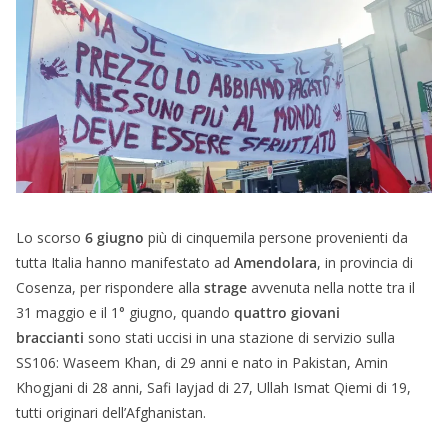
Lo scorso
6 giugno
più di cinquemila persone provenienti da
tutta Italia hanno manifestato ad
Amendolara
, in provincia di
Cosenza, per rispondere alla
strage
avvenuta nella notte tra il
31 maggio e il 1° giugno, quando
quattro giovani
braccianti
sono stati uccisi in una stazione di servizio sulla
SS106: Waseem Khan, di 29 anni e nato in Pakistan, Amin
Khogjani di 28 anni, Safi Iayjad di 27, Ullah Ismat Qiemi di 19,
tutti originari dell’Afghanistan.