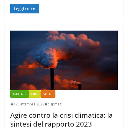
Leggi tutto
AMBIENTE
CIBO
SALUTE
12 Settembre 2023
cispmag
Agire contro la crisi climatica: la
sintesi del rapporto 2023