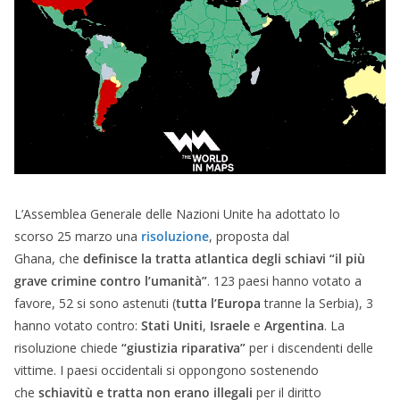
L’Assemblea Generale delle Nazioni Unite ha adottato lo
scorso 25 marzo una
risoluzione
, proposta dal
Ghana, che
definisce la tratta atlantica degli schiavi “il più
grave crimine contro l’umanità”
. 123 paesi hanno votato a
favore, 52 si sono astenuti (
tutta l’Europa
tranne la Serbia), 3
hanno votato contro:
Stati Uniti
,
Israele
e
Argentina
. La
risoluzione chiede
“giustizia riparativa”
per i discendenti delle
vittime. I paesi occidentali si oppongono sostenendo
che
schiavitù e tratta non erano illegali
per il diritto