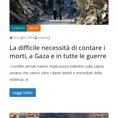
CONFLITTI
SALUTE
10 Luglio 2024
cispmag
La difficile necessità di contare i
morti, a Gaza e in tutte le guerre
I conflitti armati hanno implicazioni indirette sulla salute
umana che vanno oltre i danni diretti e immediati della
violenza. In
Leggi tutto