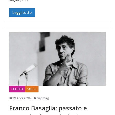
Leggi tutto
CULTURA
SALUTE
29 Aprile 2025
cispmag
Franco Basaglia: passato e