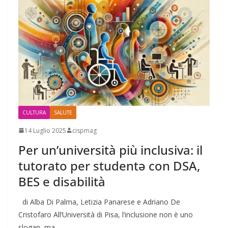
CULTURA
SALUTE
14 Luglio 2025
cispmag
Per un’università più inclusiva: il
tutorato per studentə con DSA,
BES e disabilità
di Alba Di Palma, Letizia Panarese e Adriano De
Cristofaro All’Università di Pisa, l’inclusione non è uno
slogan, ma