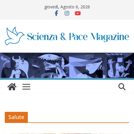
Salta
giovedì, Agosto 6, 2026
al
contenuto
Salute