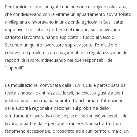
Per l’omicidio sono indagate due persone di origine pakistana,
che condividevano con le vittime un appartamento sovraffollato
a Villapiana e lavoravano in un’azienda agricola in Basilicata:
dopo aver bloccato le portiere del minivan, su cui avevano
caricato i lavoratori, hanno appiccato il fuoco al veicolo.
Secondo un quinto lavoratore sopravvissuto, l’omicidio è
connesso a problemi con i pagamenti e la regolarizzazione dei
rapporti di lavoro, individuando nei due responsabili dei
“caporali”.
La mobilitazione, convocata dalla FLAI-CGIL e partecipata da
realtà sindacali e antirazziste locali, ha chiesto giustizia per i
quattro braccianti ma ha soprattutto richiamato l’attenzione
delle autorità regionali e nazionali sul problema dello
sfruttamento lavorativo che colpisce i settori più vulnerabili del
lavoro, a partire dalle persone straniere. Non si tratta di un
fenomeno eccezionale, circoscritto ad alcuni territori, ma di un