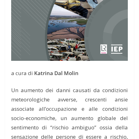
a cura di
Katrina Dal Molin
Un aumento dei danni causati da condizioni
meteorologiche avverse, crescenti ansie
associate
al
l’occupazione e alle condizioni
socio-
economiche, un
aumento
globale d
el
sentiment
o
di “rischio ambiguo”
ossia della
sensazione delle persone di essere a rischio,