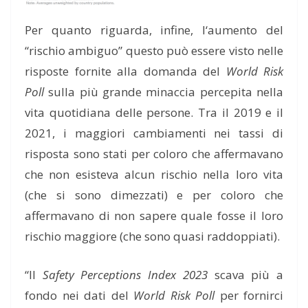
Per quanto riguarda, infine, l
‘aumento del
“rischio ambiguo”
questo
può essere visto nelle
risposte
fornite
alla domanda del
World Risk
Poll
sulla più grande minaccia percepita nella
vita quotidiana delle persone. Tra il 2019 e il
2021, i maggiori cambiamenti nei tassi di
risposta sono stati per coloro che affermavano
che non esisteva alcun rischio nella loro vita
(
che si sono dimezzati
)
e per coloro che
affermavano di non sapere quale fosse il loro
rischio maggiore
(
che
sono
quasi raddoppiat
i)
.
“
Il
Safety Perceptions Index 2023
scava più a
fondo nei dati del
World Risk Poll
per fornirci