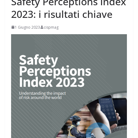
Safety Perceptions Index
2023: i risultati chiave
1 Giugno 2023
cispmag