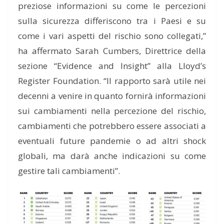
preziose informazioni su come le percezioni
sulla sicurezza differiscono tra i Paesi e su
come i vari aspetti del rischio sono collegati,”
ha affermato Sarah Cumbers, Dire
ttrice della
sezione
“Evidence and Insight” alla Lloyd’s
Register Foundation. “Il rapporto sarà utile nei
decenni a venire in quanto fornirà informazioni
sui cambiamenti nella percezione
del rischio,
cambiamenti
che potrebbero essere associati a
eventuali future pandemie o
ad
altri shock
globali,
ma darà anche indicazioni
su come
gestire tali cambiamenti”.