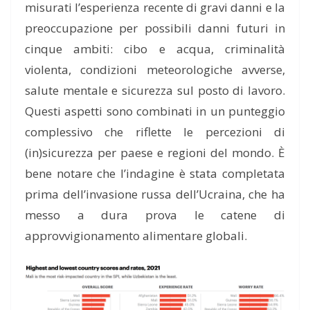
misurati
l’esperienza recente di
gravi
danni
e la
preoccupazione per possibili danni futuri
in
cinque ambiti: cibo e acqua, criminalità
violenta, condizioni meteorologiche avverse,
salute mentale e sicurezza sul posto di lavoro.
Questi
aspetti
sono combinati in un punteggio
comp
lessivo
che riflette le percezioni di
(in)
sicurezza per paese e region
i del mondo
. È
bene notare che l’indagine è stata completata
prima dell’invasione russa dell’Ucraina, che ha
messo a dura prova le catene di
approvvigionamento alimentare globali.