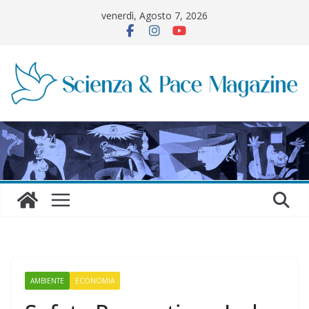
Salta
venerdì, Agosto 7, 2026
al
contenuto
AMBIENTE
ECONOMIA