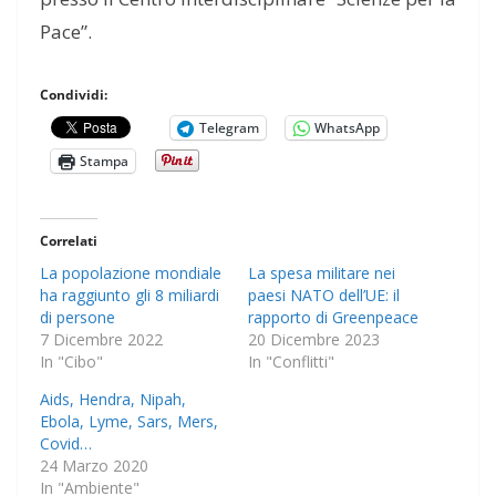
Pace”.
Condividi:
Telegram
WhatsApp
Stampa
Correlati
La popolazione mondiale
La spesa militare nei
ha raggiunto gli 8 miliardi
paesi NATO dell’UE: il
di persone
rapporto di Greenpeace
7 Dicembre 2022
20 Dicembre 2023
In "Cibo"
In "Conflitti"
Aids, Hendra, Nipah,
Ebola, Lyme, Sars, Mers,
Covid…
24 Marzo 2020
In "Ambiente"