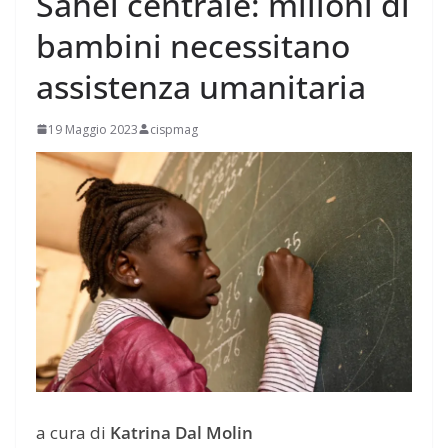
Sahel centrale: milioni di
bambini necessitano
assistenza umanitaria
19 Maggio 2023
cispmag
a cura di
Katrina Dal Molin