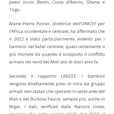
paesi vicini: Benin, Costa d’Avorio, Ghana e
Togo.
Marie-Pierre Poirier, direttrice dell’UNICEF per
l’Africa occidentale e centrale, ha affermato che
il 2022 è stato particolarmente violento per i
bambini nel Sahel centrale, quasi certamente il
più mortale da quando è scoppiato il conflitto
armato nel nord del Mali più di dieci anni fa.
Secondo il rapporto UNICEF, i bambini
vengono direttamente presi di mira da gruppi
armati non statali che operano in vaste aree del
Mali e del Burkina Faso e, sempre più, anche in
Niger. I dati, verificati dalle Nazioni Unite,