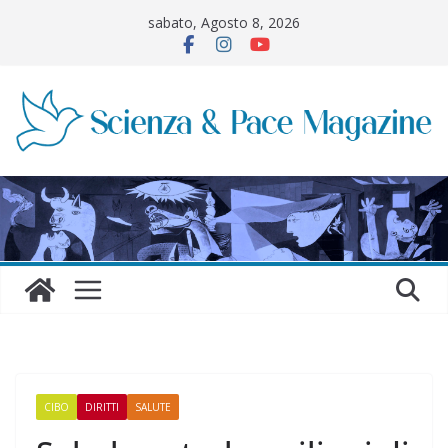
Salta
sabato, Agosto 8, 2026
al
contenuto
CIBO
DIRITTI
SALUTE