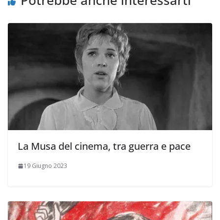
La Musa del cinema, tra guerra e pace
19 Giugno 2023