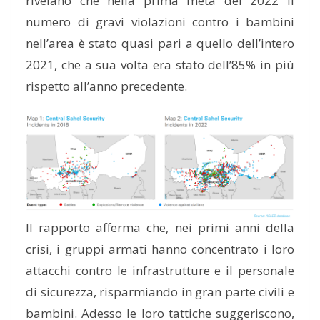
rivelano che nella prima metà del 2022 il
numero di gravi violazioni contro i bambini
nell’area è stato quasi pari a quello dell’intero
2021, che a sua volta era stato dell’85% in più
rispetto all’anno precedente.
Il rapporto afferma che, nei primi anni della
crisi, i gruppi armati hanno concentrato i loro
attacchi contro le infrastrutture e il personale
di sicurezza, risparmiando in gran parte civili e
bambini. Adesso le loro tattiche suggeriscono,