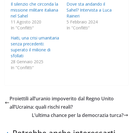
Il silenzio che circonda la
Dove sta andando il
missione militare italiana
Sahel? Intervista a Luca
nel Sahel
Raineri
11 Agosto 2020
5 Febbraio 2024
In "Conflitti"
In "Conflitti"
Haiti, una crisi umanitaria
senza precedenti:
superato il milione di
sfollati
28 Gennaio 2025
In "Conflitti"
Proiettili all’uranio impoverito dal Regno Unito
all’Ucraina: quali rischi reali?
L’ultima chance per la democrazia turca?
Potrebbe anche interessarti