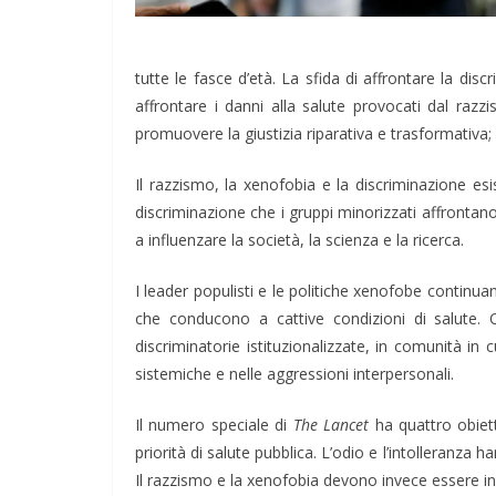
tutte le fasce d’età. La sfida di affrontare la dis
affrontare i danni alla salute provocati dal razzi
promuovere la giustizia riparativa e trasformativa; 
Il razzismo, la xenofobia e la discriminazione e
discriminazione che i gruppi minorizzati affrontan
a influenzare la società, la scienza e la ricerca.
I leader populisti e le politiche xenofobe continu
che conducono a cattive condizioni di salute. Q
discriminatorie istituzionalizzate, in comunità in 
sistemiche e nelle aggressioni interpersonali.
Il numero speciale di
The Lancet
ha quattro obiett
priorità di salute pubblica. L’odio e l’intolleranza 
Il razzismo e la xenofobia devono invece essere inc