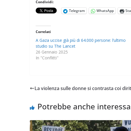
Condividi:
Telegram
WhatsApp
St
Correlati
A Gaza uccise già più di 64.000 persone: l’ultimo
studio su The Lancet
26 Gennaio 2025
In "Conflitti"
La violenza sulle donne si contrasta coi dir
Potrebbe anche interessa