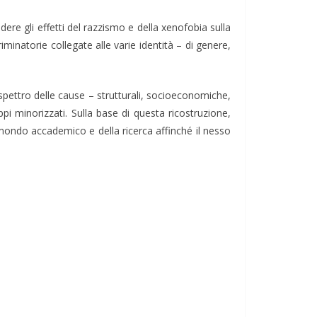
dere gli effetti del razzismo e della xenofobia sulla
minatorie collegate alle varie identità – di genere,
 spettro delle cause – strutturali, socioeconomiche,
uppi minorizzati. Sulla base di questa ricostruzione,
l mondo accademico e della ricerca affinché il nesso