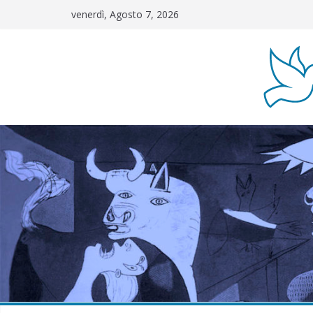
Salta
venerdì, Agosto 7, 2026
al
contenuto