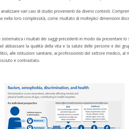
 analizzare vari casi di studio provenienti da diversi contesti. Compren
 nella loro complessità, come risultato di molteplici dimensioni discri
ve sistematica i risultati dei saggi precedenti in modo da presentare lo
o ad abbassare la qualità della vita e la salute delle persone e dei gr
ci, alle istituzioni sanitarie, ai professionisti del settore medico, a
sciuto e contrastato.