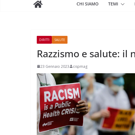
CHI SIAMO
TEMI
DIRITTI
SALUTE
Razzismo e salute: il
23 Gennaio 2023
cispmag