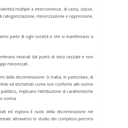
dentità multiple e interconnesse, di casta, classe,
emi di categorizzazione, minorizzazione e oppressione,
fanno parte di ogni società e che si manifestano a
sembrano neutrali dal punto di vista razziale e non
pi minorizzati.
 della discriminazione. Si tratta, in particolare, di
definiti ed etichettati come non conformi alle norme
pubblico, implicano l’attribuzione di caratteristiche
ome norma.
zati ed esplora il ruolo della discriminazione nel
 mentale attraverso lo studio dei complessi percorsi