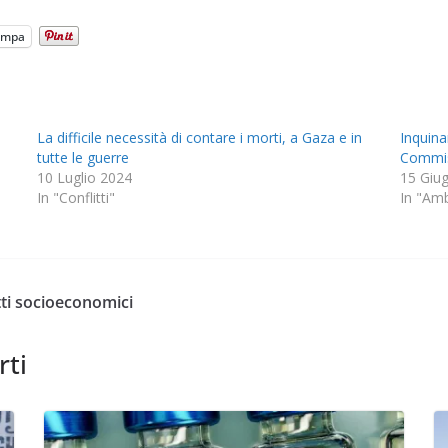
ampa
La difficile necessità di contare i morti, a Gaza e in
Inquina
tutte le guerre
Commis
10 Luglio 2024
15 Giu
In "Conflitti"
In "Am
itti socioeconomici
rti