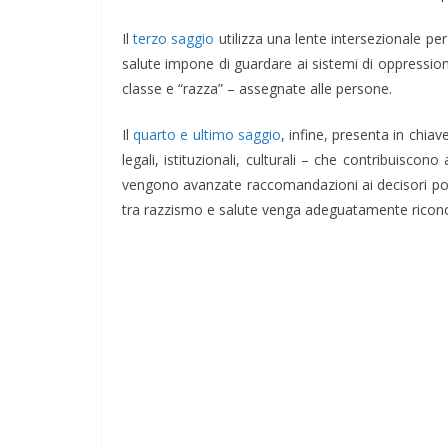
Il
terzo saggio
utilizza una lente intersezionale per
salute impone di guardare ai sistemi di oppressione
classe e “razza” – assegnate alle persone.
Il
quarto e ultimo saggio
, infine, presenta in chia
legali, istituzionali, culturali – che contribuiscon
vengono avanzate raccomandazioni ai decisori politi
tra razzismo e salute venga adeguatamente ricono