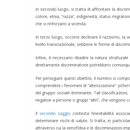
In secondo luogo, si tratta di affrontare la discr
colore, etnia, “razza”, indigeneità, status migratori
che si rinforzano a vicenda.
In terzo luogo, occorre declinare il razzismo, la
livello transnazionale, sebbene le forme di discrimi
Infine, è necessario ribadire la natura struttural
direttamente discriminatorie potrebbero comunque
Per perseguire questi obiettivi, il numero si compo
comprendere i fenomeni di “alterizzazione” (
other
del gruppo sociale dominante. Tali classificazioni, 
negative a persone o gruppi “altri”, che vengono c
Il
secondo saggio
contesta l’inevitabilità associ
determinare rischi di salute. Si tratta, in partico
attraverso cui la xenofobia e le discriminazioni i