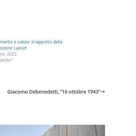
mento e salute: il rapporto della
sione Lancet
gno 2022
biente"
Giacomo Debenedetti, “16 ottobre 1943”