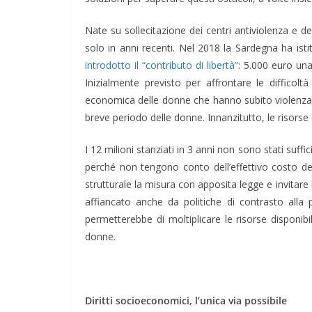
Nate su sollecitazione dei centri antiviolenza e d
solo in anni recenti. Nel 2018 la Sardegna ha ist
introdotto il “contributo di libertà”
: 5.000 euro una
Inizialmente previsto per affrontare le diffico
economica delle donne che hanno subito violenza in
breve periodo delle donne. Innanzitutto, le risors
I 12 milioni stanziati in 3 anni non sono stati suff
perché non tengono conto dell’effettivo costo de
strutturale la misura con apposita legge e invitare 
affiancato anche da politiche di contrasto alla p
permetterebbe di moltiplicare le risorse disponibi
donne.
Diritti socioeconomici, l’unica via possibile