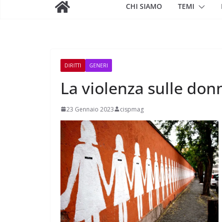
CHI SIAMO
TEMI
DIRITTI
GENERI
La violenza sulle donn
23 Gennaio 2023
cispmag