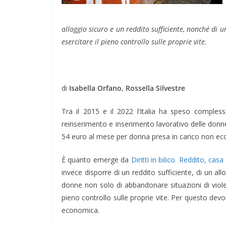
alloggio sicuro e un reddito sufficiente, nonché di 
esercitare il pieno controllo sulle proprie vite.
di
Isabella Orfano,
Rossella Silvestre
Tra il 2015 e il 2022 l’Italia ha speso compless
reinserimento e inserimento lavorativo delle donne 
54 euro al mese per donna presa in carico non 
È quanto emerge da
Diritti in bilico. Reddito, ca
invece disporre di un reddito sufficiente, di un all
donne non solo di abbandonare situazioni di vio
pieno controllo sulle proprie vite. Per questo
devon
economica.