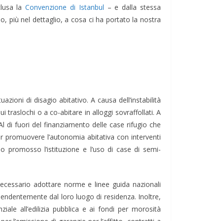
clusa la
Convenzione di Istanbul
– e dalla stessa
o, più nel dettaglio, a cosa ci ha portato la nostra
zioni di disagio abitativo. A causa dell’instabilità
 traslochi o a co-abitare in alloggi sovraffollati. A
l di fuori del finanziamento delle case rifugio che
per promuovere l’autonomia abitativa con interventi
no promosso l’istituzione e l’uso di case di semi-
 è necessario adottare norme e linee guida nazionali
endentemente dal loro luogo di residenza. Inoltre,
ziale all’edilizia pubblica e ai fondi per morosità