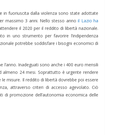
e in fuoriuscita dalla violenza sono state adottate
ro per massimo 3 anni. Nello stesso anno
il Lazio ha
tendere il 2020 per il reddito di libertà nazionale.
ato in uno strumento per favorire l’indipendenza
azionale potrebbe soddisfare i bisogni economici di
onne l’anno. Inadeguati sono anche i 400 euro mensili
 ad almeno 24 mesi. Soprattutto è urgente rendere
 le misure. Il reddito di libertà dovrebbe poi essere
enza, attraverso criteri di accesso agevolato. Ciò
rventi di promozione dell’autonomia economica delle