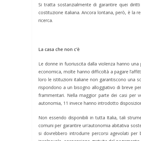
Si tratta sostanzialmente di garantire quei dirit
costituzione italiana. Ancora lontana, però, è la r
ricerca.
La casa che non c’è
Le donne in fuoriuscita dalla violenza hanno una pr
economica, molte hanno difficoltà a pagare l’affitto
loro le istituzioni italiane non garantiscono una 
rispondono a un bisogno alloggiativo di breve peri
frammentari. Nella maggior parte dei casi per vou
autonomia, 11 invece hanno introdotto disposizioni 
Non essendo disponibili in tutta Italia, tali strum
comuni per garantire un’autonomia abitativa soste
si dovrebbero introdurre percorsi agevolati per be