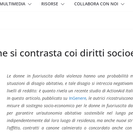
MULTIMEDIA
RISORSE
COLLABORA CON NOI
e si contrasta coi diritti soc
Le donne in fuoriuscita dalla violenza hanno una probabilità m
situazioni di disagio abitativo, e tale disagio si intreccia negativam
livelli di reddito: è quanto rivela un recente studio di ActionAid Ital
In questo articolo, pubblicato su
InGenere
, le autrici ricostruiscon
misure di sostegno socio-economico per le donne in fuoriuscita da
per garantire un’autonomia abitativa sostenibile nel lungo 
indipendentemente dal loro luogo di residenza, ma anche nuovi stru
l’affitto, contratti a canone calmierato o concordato anche con