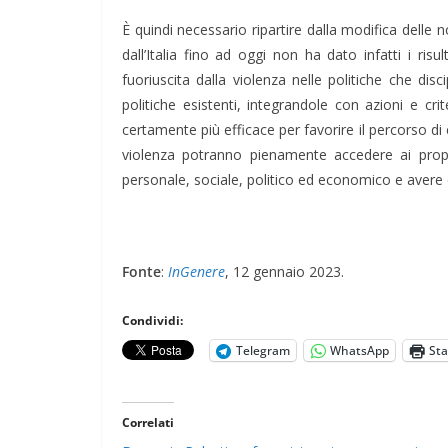
È quindi necessario ripartire dalla modifica delle
dall’Italia fino ad oggi non ha dato infatti i risu
fuoriuscita dalla violenza nelle politiche che dis
politiche esistenti, integrandole con azioni e cri
certamente più efficace per favorire il percorso d
violenza potranno pienamente accedere ai propr
personale, sociale, politico ed economico e avere cos
Fonte
:
InGenere
, 12 gennaio 2023.
Condividi:
Telegram
WhatsApp
St
Correlati