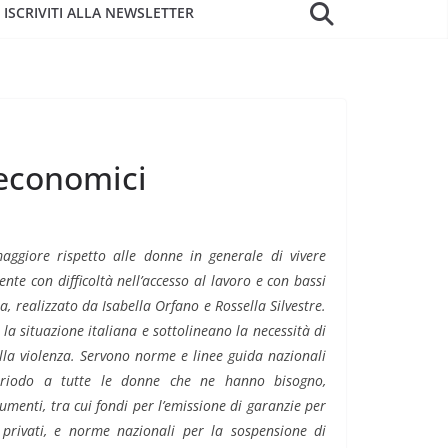
ISCRIVITI ALLA NEWSLETTER
ioeconomici
aggiore rispetto alle donne in generale di vivere
ente con difficoltà nell’accesso al lavoro e con bassi
ia, realizzato da Isabella Orfano e Rossella Silvestre.
o la situazione italiana e sottolineano la necessità di
lla violenza
. Servono norme e linee guida nazionali
periodo a tutte le donne che ne hanno bisogno,
menti, tra cui fondi per l’emissione di garanzie per
 privati, e norme nazionali per la sospensione di