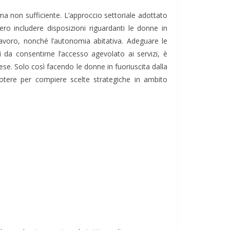
ma non sufficiente. L’approccio settoriale adottato
vvero includere disposizioni riguardanti le donne in
l lavoro, nonché l’autonomia abitativa. Adeguare le
sì da consentirne l’accesso agevolato ai servizi, è
se. Solo così facendo le donne in fuoriuscita dalla
otere per compiere scelte strategiche in ambito