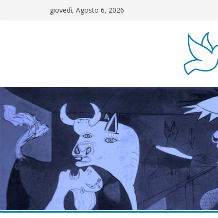
Salta
giovedì, Agosto 6, 2026
al
contenuto