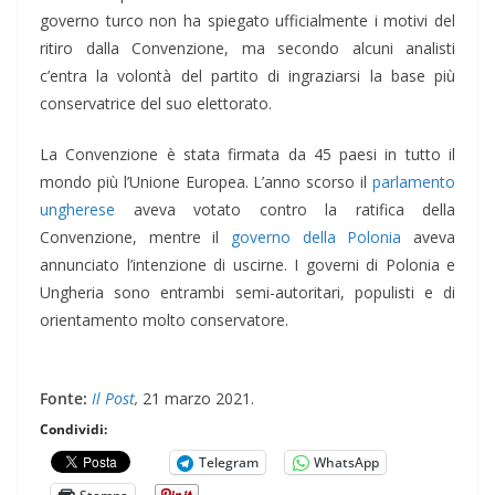
governo turco non ha spiegato ufficialmente i motivi del
ritiro dalla Convenzione, ma secondo alcuni analisti
c’entra la volontà del partito di ingraziarsi la base più
conservatrice del suo elettorato.
La Convenzione è stata firmata da 45 paesi in tutto il
mondo più l’Unione Europea. L’anno scorso il
parlamento
ungherese
aveva votato contro la ratifica della
Convenzione, mentre il
governo della Polonia
aveva
annunciato l’intenzione di uscirne. I governi di Polonia e
Ungheria sono entrambi semi-autoritari, populisti e di
orientamento molto conservatore.
Fonte:
Il Post
,
21 marzo 2021.
Condividi:
Telegram
WhatsApp