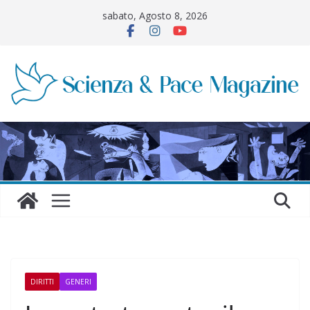
Salta
sabato, Agosto 8, 2026
al
contenuto
DIRITTI
GENERI