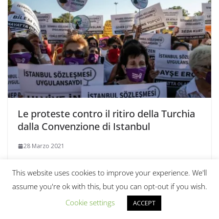
Le proteste contro il ritiro della Turchia
dalla Convenzione di Istanbul
28 Marzo 2021
This website uses cookies to improve your experience. We'll
assume you're ok with this, but you can opt-out if you wish.
Cookie settings
ACCEPT
Copyright © 2026
Scienza & Pace Magazine
. Tutti i diritti