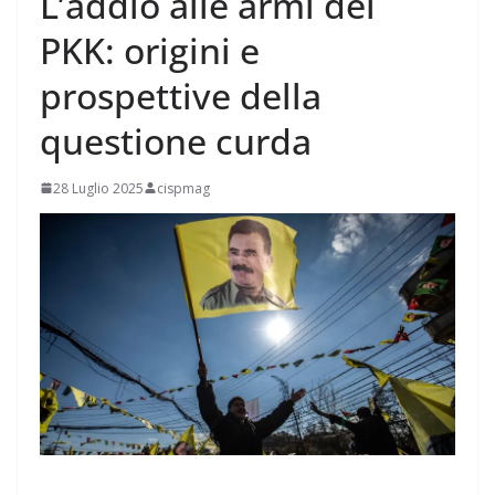
L’addio alle armi del
PKK: origini e
prospettive della
questione curda
28 Luglio 2025
cispmag