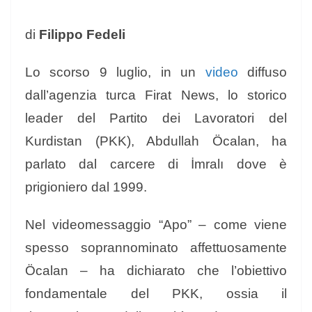
di
Filippo Fedeli
Lo scorso 9 luglio, in un
video
diffuso
dall’agenzia turca Firat News, lo storico
leader del Partito dei Lavoratori del
Kurdistan (PKK), Abdullah Öcalan, ha
parlato dal carcere di İmralı dove è
prigioniero dal 1999.
Nel videomessaggio “Apo” – come viene
spesso soprannominato affettuosamente
Öcalan – ha dichiarato che l’obiettivo
fondamentale del PKK, ossia il