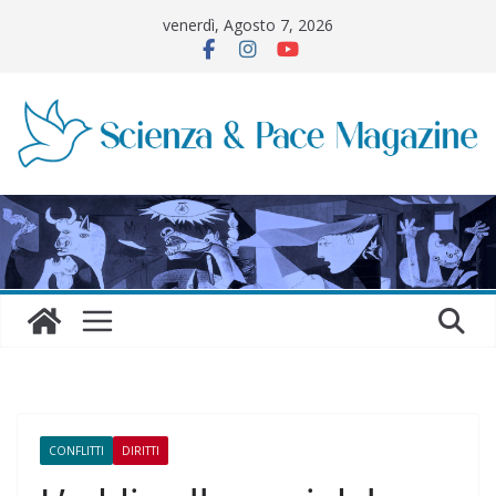
Salta
venerdì, Agosto 7, 2026
al
contenuto
CONFLITTI
DIRITTI