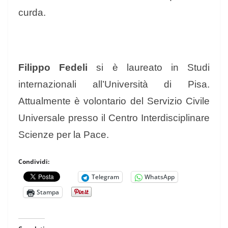
curda.
Filippo Fedeli
si è laureato in Studi
internazionali all’Università di Pisa.
Attualmente è volontario del Servizio Civile
Universale presso il Centro Interdisciplinare
Scienze per la Pace.
Condividi:
Telegram
WhatsApp
Stampa