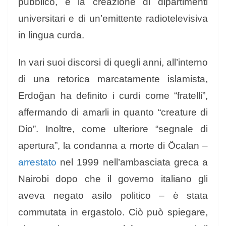
pubblico, e la creazione di dipartimenti
universitari e di un’emittente radiotelevisiva
in lingua curda.
In vari suoi discorsi di quegli anni, all’interno
di una retorica marcatamente islamista,
Erdoğan ha definito i curdi come “fratelli”,
affermando di amarli in quanto “creature di
Dio”. Inoltre, come ulteriore “segnale di
apertura”, la condanna a morte di Öcalan –
arrestato
nel 1999 nell’ambasciata greca a
Nairobi dopo che il governo italiano gli
aveva negato asilo politico – è stata
commutata in ergastolo. Ciò può spiegare,