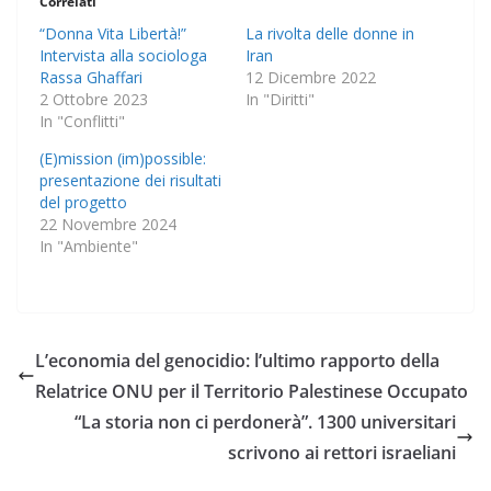
Correlati
“Donna Vita Libertà!”
La rivolta delle donne in
Intervista alla sociologa
Iran
Rassa Ghaffari
12 Dicembre 2022
2 Ottobre 2023
In "Diritti"
In "Conflitti"
(E)mission (im)possible:
presentazione dei risultati
del progetto
22 Novembre 2024
In "Ambiente"
L’economia del genocidio: l’ultimo rapporto della
Relatrice ONU per il Territorio Palestinese Occupato
“La storia non ci perdonerà”. 1300 universitari
scrivono ai rettori israeliani