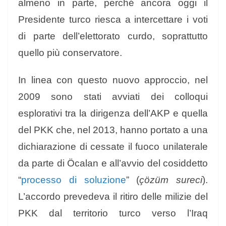
almeno in parte, perché ancora oggi il
Presidente turco riesca a intercettare i voti
di parte dell’elettorato curdo, soprattutto
quello più conservatore.
In linea con questo nuovo approccio, nel
2009 sono stati avviati dei colloqui
esplorativi tra la dirigenza dell’AKP e quella
del PKK che, nel 2013, hanno portato a una
dichiarazione di cessate il fuoco unilaterale
da parte di Öcalan e all’avvio del cosiddetto
“
processo di soluzione
” (
çözüm sureci
).
L’accordo prevedeva il ritiro delle milizie del
PKK dal territorio turco verso l’Iraq