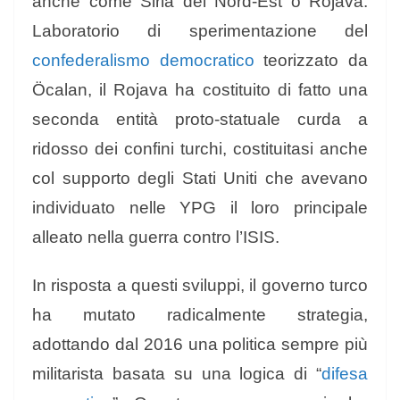
anche come Siria del Nord-Est o Rojava.
Laboratorio di sperimentazione del
confederalismo democratico
teorizzato da
Öcalan, il Rojava ha costituito di fatto una
seconda entità proto-statuale curda a
ridosso dei confini turchi, costituitasi anche
col supporto degli Stati Uniti che avevano
individuato nelle YPG il loro principale
alleato nella guerra contro l’ISIS.
In risposta a questi sviluppi, il governo turco
ha mutato radicalmente strategia,
adottando dal 2016 una politica sempre più
militarista basata su una logica di “
difesa