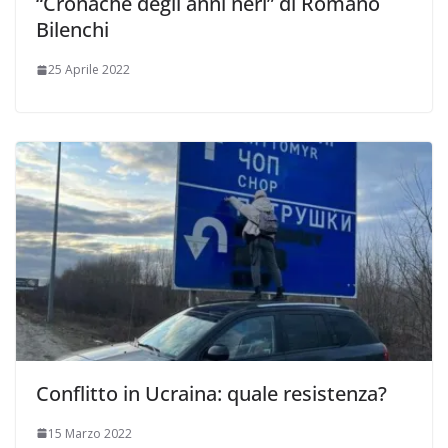
“Cronache degli anni neri” di Romano
Bilenchi
25 Aprile 2022
Conflitto in Ucraina: quale resistenza?
15 Marzo 2022