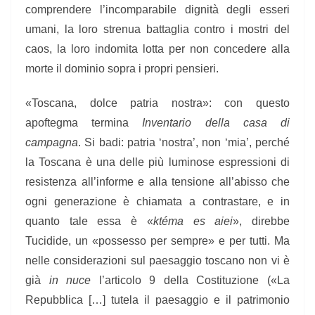
comprendere l’incomparabile dignità degli esseri
umani, la loro strenua battaglia contro i mostri del
caos, la loro indomita lotta per non concedere alla
morte il dominio sopra i propri pensieri.
«Toscana, dolce patria nostra»: con questo
apoftegma termina
Inventario della casa di
campagna
. Si badi: patria ‘nostra’, non ‘mia’, perché
la Toscana è una delle più luminose espressioni di
resistenza all’informe e alla tensione all’abisso che
ogni generazione è chiamata a contrastare, e in
quanto tale essa è «
ktéma es aiei
», direbbe
Tucidide, un «possesso per sempre» e per tutti. Ma
nelle considerazioni sul paesaggio toscano non vi è
già
in nuce
l’articolo 9 della Costituzione («La
Repubblica […] tutela il paesaggio e il patrimonio