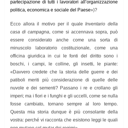
partecipazione di tutti i lavoratori all’organizzazione
politica, economica e sociale del Paese
»)?
Ecco allora il motivo per il quale
Inventario della
casa di campagna
, come si accennava sopra, può
essere considerato anche come una sorta di
minuscolo laboratorio costituzionale, come una
officina giuridica in cui le fonti del diritto sono i
boschi, i campi, le colline, gli insetti, le piante:
«Davvero credete che la storia delle guerre e dei
patiboli meriti più considerazione di quelle delle
nuvole e dei sementi? Passano i re e crollano gli
imperi; ma i fiori e i funghi e gli uccelli, come se nulla
fosse cambiato, tornano sempre al loro tempo.
Questa mia storia dunque è più consolante della
vostra: perché vi racconta che esistono leggi le quali
non mutano col mutar dei regimi».