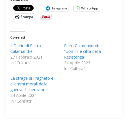
Telegram
WhatsApp
Stampa
Correlati
Il Diario di Pietro
Piero Calamandrei:
Calamandrei
“Uomini e città della
27 Febbraio 2021
Resistenza”
In "Cultura"
24 Aprile 2023
In "Cultura"
La strage di Fragheto e i
dilemmi morali della
guerra di liberazione
24 Aprile 2024
In "Conflitti"