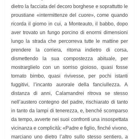
dietro la facciata del decoro borghese e soprattutto le
proustiane «intermittenze del cuore», come quando
ricorda il giorno in cui, a Monteauto, il babbo, dopo
aver trovato un fungo porcino di enormi dimensioni
lungo la strada che percorreva tutte le mattine per
prendere la corriera, ritorna indietro di corsa,
dismettendo la sua compostezza abituale, per
mostrarglielo con un sorriso gioioso, quasi fosse
tornato bimbo, quasi rivivesse, per pochi istanti
fuggitivi, l’incanto aurorale della fanciullezza. A
distanza di anni, Calamandrei ritrova se stesso
nell’austero contegno del padre, rischiarato di tanto
in tanto da lampi di tenerezza, e, benché scomparso
da tempo, avverte nei suoi confronti una insospettata
vicinanza e complicità: «Padre e figlio, finché vivono,
marciano uno dietro l’altro sullo stesso sentiero, a