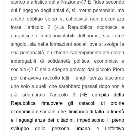
storico e artistico della Nazione»)? E l’idea secondo
cui l’ingegno degli artisti è, sì, merito personale, ma
anche obbligo verso la collettività non preconizza
forse l’articolo 2 («La Repubblica riconosce e
garantisce i diritti inviolabili dell’uomo, sia come
singolo, sia nelle formazioni sociali ove si svolge la
sua personalità, e richiede l’adempimento dei doveri
inderogabili di solidarietà politica, economica e
sociale»)? E nello sdegno provato dal piccolo Piero
per chi aveva raccolto tutti i funghi senza lasciarne
uno solo a quelli che sarebbero passati dopo non è
già adombrato l’articolo 3 («
È compito della
Repubblica rimuovere gli ostacoli di ordine
economico e sociale, che, limitando di fatto la libertà
e l’eguaglianza dei cittadini, impediscono il pieno
sviluppo della persona umana e l’effettiva