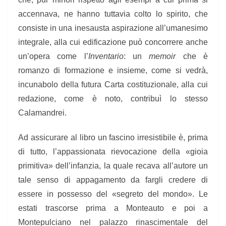
accennava, ne hanno tuttavia colto lo spirito, che
consiste in una inesausta aspirazione all’umanesimo
integrale, alla cui edificazione può concorrere anche
un’opera come l’
Inventario
: un
memoir
che è
romanzo di formazione e insieme, come si vedrà,
incunabolo della futura Carta costituzionale, alla cui
redazione, come è noto, contribuì lo stesso
Calamandrei.
Ad assicurare al libro un fascino irresistibile è, prima
di tutto, l’appassionata rievocazione della «gioia
primitiva» dell’infanzia, la quale recava all’autore un
tale senso di appagamento da fargli credere di
essere in possesso del «segreto del mondo». Le
estati trascorse prima a Monteauto e poi a
Montepulciano nel palazzo rinascimentale del