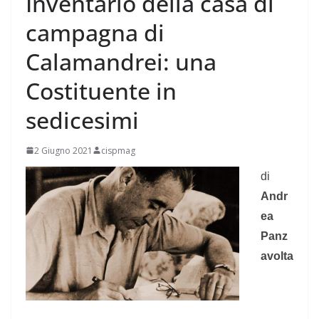
​Inventario della casa di
campagna di
Calamandrei: una
Costituente in
sedicesimi
2 Giugno 2021
cispmag
di
Andr
ea
Panz
avolta