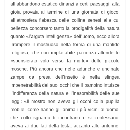
all’abbandono estatico dinanzi a certi paesaggi, alla
gioia provata al termine di una giornata di gioco,
all’atmosfera fiabesca delle colline senesi alla cui
bellezza concorsero tanto la prodigalità della natura
quanto «l’arguta intelligenza» dell’uomo, ecco allora
irrompere il mostruoso nella forma di una mantide
religiosa, che con implacabile pazienza attende lo
«spensierato volo verso la morte» delle piccole
mosche. Più ancora che nelle adunche e uncinate
zampe da presa dell’insetto è nella sfingea
impenetrabilità dei suoi occhi che il bambino intuisce
l’indifferenza della natura e l’inesorabilità delle sue
leggi: «Il mostro non aveva gli occhi colla pupilla
mobile, come hanno gli animali più vicini all’uomo,
che collo sguardo ti incontrano e si confessano:
aveva ai due lati della testa, accanto alle antenne,