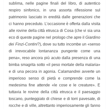
sublima, nelle pagine finali del libro, di autentico
respiro sinfonico, in una assorta riflessione sul
patrimonio lasciato in eredità dalle generazioni che
ci hanno preceduto. L’occasione è offerta dalla visita
alle rovine della città etrusca di Cosa (che vi sia una
eco di queste pagine nel prologo che apre il
Giardino
dei Finzi-Contini
?), dove su tutto incombe un «senso
di irrevocabile lontananza pungente come una
pena», reso ancora più acuto dalla presenza di una
bimba smagrita sotto «il peso mortale della malaria»
e di una pecora in agonia. Calamandrei avverte un
imperioso senso di pietà e comprende come la
medesima fine attende «le cose e le creature». E
tuttavia le rovine della città etrusca e il paesaggio
toscano, punteggiato di chiese e di torri pavesate, di
rocche e di ville, altrettanto imperiosamente gli fanno