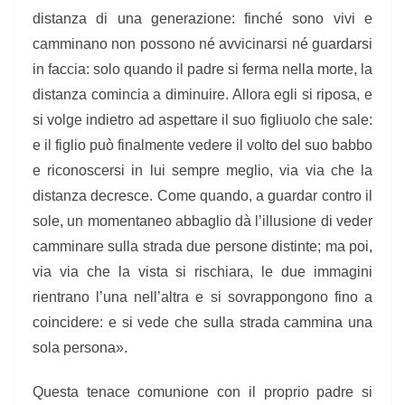
distanza di una generazione: finché sono vivi e
camminano non possono né avvicinarsi né guardarsi
in faccia: solo quando il padre si ferma nella morte, la
distanza comincia a diminuire. Allora egli si riposa, e
si volge indietro ad aspettare il suo figliuolo che sale:
e il figlio può finalmente vedere il volto del suo babbo
e riconoscersi in lui sempre meglio, via via che la
distanza decresce. Come quando, a guardar contro il
sole, un momentaneo abbaglio dà l’illusione di veder
camminare sulla strada due persone distinte; ma poi,
via via che la vista si rischiara, le due immagini
rientrano l’una nell’altra e si sovrappongono fino a
coincidere: e si vede che sulla strada cammina una
sola persona».
Questa tenace comunione con il proprio padre si