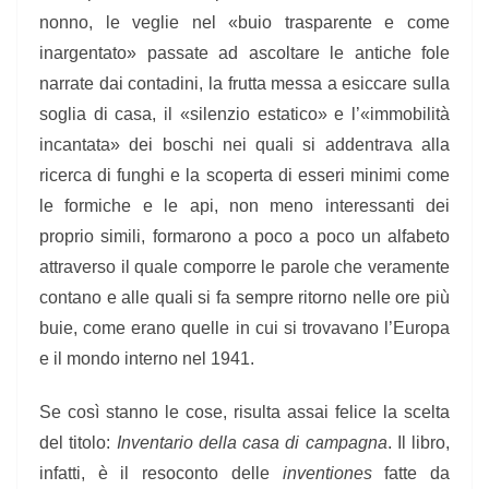
nonno, le veglie nel «buio trasparente e come
inargentato» passate ad ascoltare le antiche fole
narrate dai contadini, la frutta messa a esiccare sulla
soglia di casa, il «silenzio estatico» e l’«immobilità
incantata» dei boschi nei quali si addentrava alla
ricerca di funghi e la scoperta di esseri minimi come
le formiche e le api, non meno interessanti dei
proprio simili, formarono a poco a poco un alfabeto
attraverso il quale comporre le parole che veramente
contano e alle quali si fa sempre ritorno nelle ore più
buie, come erano quelle in cui si trovavano l’Europa
e il mondo interno nel 1941.
Se così stanno le cose, risulta assai felice la scelta
del titolo:
Inventario della casa di campagna
. Il libro,
infatti, è il resoconto delle
inventiones
fatte da