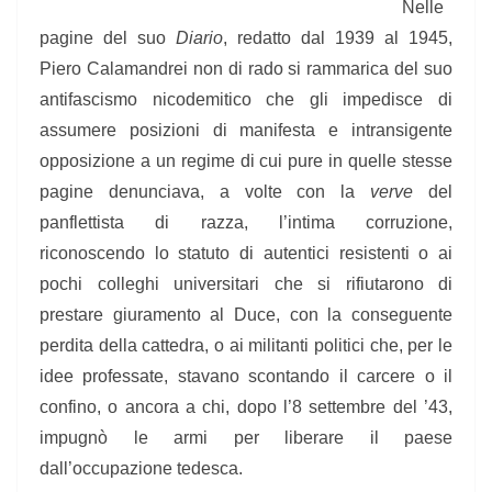
Nelle
pagine del suo
Diario
, redatto dal 1939 al 1945,
Piero Calamandrei non di rado si rammarica del suo
antifascismo nicodemitico che gli impedisce di
assumere posizioni di manifesta e intransigente
opposizione a un regime di cui pure in quelle stesse
pagine denunciava, a volte con la
verve
del
panflettista di razza, l’intima corruzione,
riconoscendo lo statuto di autentici resistenti o ai
pochi colleghi universitari che si rifiutarono di
prestare giuramento al Duce, con la conseguente
perdita della cattedra, o ai militanti politici che, per le
idee professate, stavano scontando il carcere o il
confino, o ancora a chi, dopo l’8 settembre del ’43,
impugnò le armi per liberare il paese
dall’occupazione tedesca.