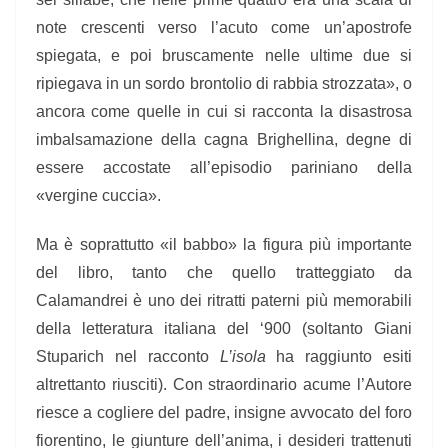
note crescenti verso l’acuto come un’apostrofe
spiegata, e poi bruscamente nelle ultime due si
ripiegava in un sordo brontolio di rabbia strozzata», o
ancora come quelle in cui si racconta la disastrosa
imbalsamazione della cagna Brighellina, degne di
essere accostate all’episodio pariniano della
«vergine cuccia».
Ma è soprattutto «il babbo» la figura più importante
del libro, tanto che quello tratteggiato da
Calamandrei è uno dei ritratti paterni più memorabili
della letteratura italiana del ‘900 (soltanto Giani
Stuparich nel racconto
L’isola
ha raggiunto esiti
altrettanto riusciti). Con straordinario acume l’Autore
riesce a cogliere del padre, insigne avvocato del foro
fiorentino, le giunture dell’anima, i desideri trattenuti