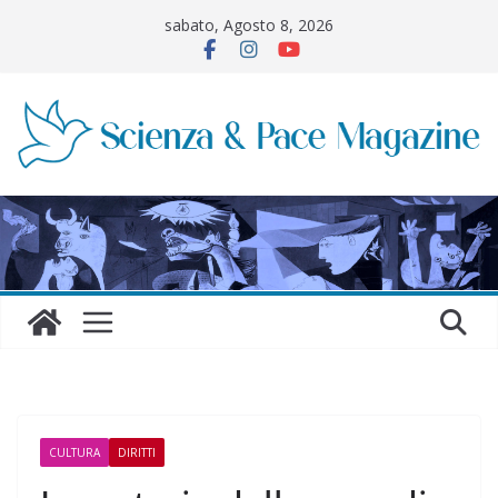
Salta
sabato, Agosto 8, 2026
al
contenuto
CULTURA
DIRITTI