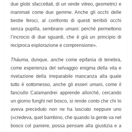
due globi sfaccettati, di un verde vitreo, geometrici e
inanimati come due gemme. Anche gli occhi delle
bestie feroci, al confronto di questi terribili occhi
senza pupilla, sembrano umani: perché permettono
l’incrocio di due sguardi, che è già un principio di
reciproca esplorazione e comprensione».
Tháuma
, dunque, anche come epifania di tenebra,
come esperienza del selvaggio enigma della vita e
rivelazione della irreparabile mancanza alla quale
tutto è sottomesso, anche gli esseri umani, come il
fanciullo Calamandrei apprende allorché, cercando
un giorno funghi nel bosco, si rende conto che chi lo
aveva preceduto non ne ha lasciato neppure uno
(«credeva, quel bambino, che quando la gente va nel
bosco col paniere, possa pensare alla giustizia e a