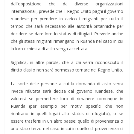
dall’opposizione che da diverse organizzazioni
internazionali, prevede che il Regno Unito paghi il governo
ruandese per prendere in carico i migranti per tutto il
tempo che sarà necessario alle autorità britanniche per
decidere se dare loro lo status di rifugiati. Prevede anche
che gli stessi migranti rimangano in Ruanda nel caso in cui
la loro richiesta di asilo venga accettata.
Significa, in altre parole, che a chi verrà riconosciuto il
diritto d’asilo non sarà permesso tornare nel Regno Unito.
La sorte delle persone a cui la domanda di asilo verrà
invece rifiutata sarà decisa dal governo ruandese, che
valuterà se permettere loro di rimanere comunque in
Ruanda (per esempio per motivi specifici che non
rientrano in quelli legati allo status di rifugiato), o se
essere trasferiti in un altro paese: quello di provenienza o
uno stato terzo nel caso in cui in quello di provenienza ci