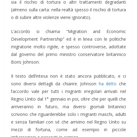
sia il rischio di tortura o altri trattamenti degradanti
(almeno sulla carta: nella realtà spesso il rischio di tortura
o di subire altre violenze viene ignorato).
L’accordo si chiama “Migration and Economic
Development Partnership” ed è in linea con le politiche
migratorie molto rigide, e spesso controverse, adottate
dal governo del primo ministro conservatore britannico
Boris Johnson.
Il testo dell’intesa non è stato ancora pubblicato, e ci
sono diversi dettagli da chiarire. Johnson
ha detto
che
l’accordo vale per tutti i migranti irregolari arrivati nel
Regno Unito dal 1° gennaio in poi, oltre che per quelli che
arriveranno in futuro, ma diversi giornali britannici
scrivono che riguarderebbe solo i migranti maschi, adulti
e senza familiari con sé che arrivino nel Regno Unito su
mezzi di fortuna, come ad esempio in piccole