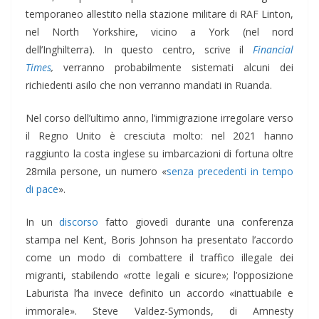
temporaneo allestito nella stazione militare di RAF Linton,
nel North Yorkshire, vicino a York (nel nord
dell’Inghilterra). In questo centro, scrive il
Financial
Times
,
verranno probabilmente sistemati alcuni dei
richiedenti asilo che non verranno mandati in Ruanda.
Nel corso dell’ultimo anno, l’immigrazione irregolare verso
il Regno Unito è cresciuta molto: nel 2021 hanno
raggiunto la costa inglese su imbarcazioni di fortuna oltre
28mila persone, un numero «
senza precedenti in tempo
di pace
».
In un
discorso
fatto giovedì durante una conferenza
stampa nel Kent, Boris Johnson ha presentato l’accordo
come un modo di combattere il traffico illegale dei
migranti, stabilendo «rotte legali e sicure»; l’opposizione
Laburista l’ha invece definito un accordo «inattuabile e
immorale». Steve Valdez-Symonds, di Amnesty