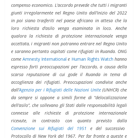
compenso economico. L’accordo prevede che tutti i migranti
giunti irregolarmente nel Regno Unito dall’inizio del 2022
in poi siano trasferiti nel paese africano in attesa che la
loro richiesta d’asilo venga esaminata in loco. Anche
qualora la richiesta di protezione internazionale venga
accettata, i migranti non potranno
entrare nel Regno Unito
e saranno pertanto ospitati come rifugiati in Ruanda. ONG
come
Amnesty International
e
Human Rights Watch
hanno
espresso forti preoccupazioni per l’accordo, a causa della
scarsa reputazione di cui gode il Ruanda in tema di
accoglienza dei rifugiati. Preoccupazioni condivise anche
dall’
Agenzia per i Rifugiati delle Nazioni Unite
(UNHCR) che
da sempre si oppone a simili forme di “delocalizzazione
dell’asilo”, che sollevano gli Stati dalle responsabilità legali
connesse alle richieste di protezione internazionale
ricevute, in contrasto con quanto previsto dalla
Convenzione sui Rifugiati del 1951
e del successivo
Protocollo di New York del 1967. Per far fronte a queste e