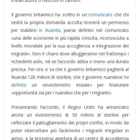
imbarcazioni o nascosti in camion.
Il governo britannico ha scritto in un
comunicato
che chi
vedrà la propria domanda accolta riceverà un permesso
per stabilirsi
in Ruanda
, paese definito nel comunicato
«una delle economie in più rapida crescita, riconosciuta a
livello mondiale per la sua accoglienza e integrazione dei
migranti». Non è chiaro dove alloggeranno nel frattempo i
richiedenti asilo, né se l’accordo abbia o meno una durata
precisa. Per ora si sa che il governo britannico pagherà al
Ruanda 120 milioni di sterline, che il governo ruandese
ha
definito
un «investimento iniziale» per finanziare
«opportunità sia per i ruandesi che per i migranti».
Presentando l’accordo, il Regno Unito ha annunciato
anche un investimento di 50 milioni di sterline per
rafforzare il pattugliamento dei propri confini, in modo da
poter intercettare più facilmente i migranti irregolari in
arrivo, e la prossima apertura di un centro di accoglienza