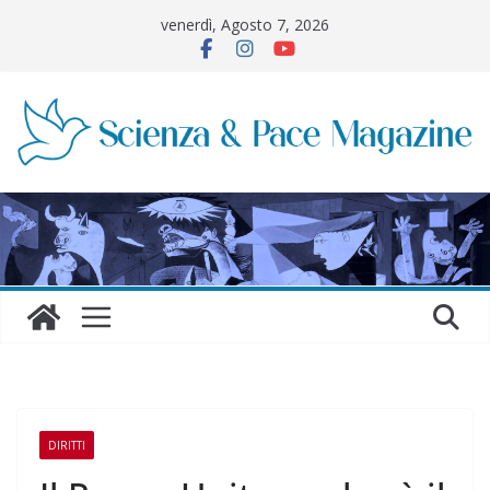
Salta
venerdì, Agosto 7, 2026
al
contenuto
DIRITTI