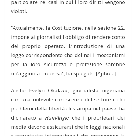
particolare nei casi in cui i loro diritti vengono
violati.
“Attualmente, la Costituzione, nella sezione 22,
impone ai giornalisti l’obbligo di rendere conto
del proprio operato. L’introduzione di una
legge corrispondente che delinei i meccanismi
per la loro sicurezza e protezione sarebbe
un’aggiunta preziosa”, ha spiegato [Ajibola].
Anche Evelyn Okakwu, giornalista nigeriana
con una notevole conoscenza del settore e dei
problemi della libertà di stampa nel paese, ha
dichiarato a
HumAngle
che i proprietari dei
media devono assicurarsi che le leggi nazionali
e soprattutto internazionali che proteggono la