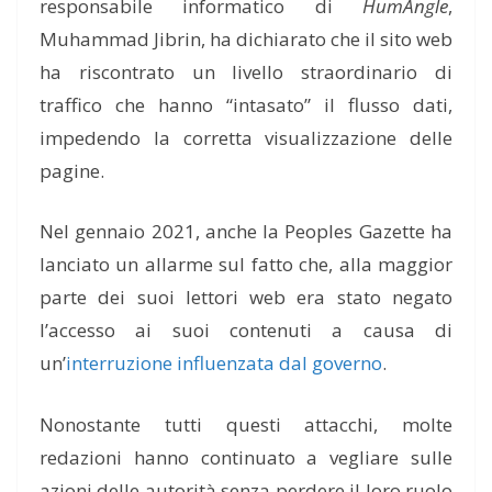
responsabile informatico di
HumAngle
,
Muhammad Jibrin, ha dichiarato che il sito web
ha riscontrato un livello straordinario di
traffico che hanno “intasato” il flusso dati,
impedendo la corretta visualizzazione delle
pagine.
Nel gennaio 2021, anche la Peoples Gazette ha
lanciato un allarme sul fatto che, alla maggior
parte dei suoi lettori web era stato negato
l’accesso ai suoi contenuti a causa di
un’
interruzione influenzata dal governo
.
Nonostante tutti questi attacchi, molte
redazioni hanno continuato a vegliare sulle
azioni delle autorità senza perdere il loro ruolo