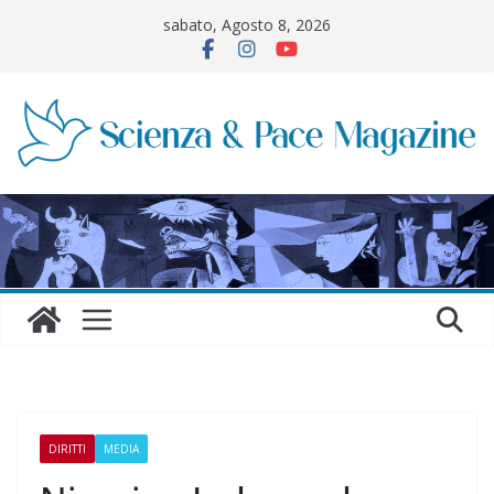
Salta
sabato, Agosto 8, 2026
al
contenuto
DIRITTI
MEDIA