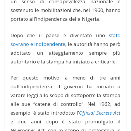
un senso di consapevolezza nazionale e
sostenuto le mobilitazioni che, nel 1960, hanno
portato all’indipendenza della Nigeria.
Dopo che il paese è diventato uno
stato
sovrano e indipendente
, le autorità hanno però
adottato un atteggiamento sempre più
autoritario e la stampa ha iniziato a criticarle.
Per questo motivo, a meno di tre anni
dall’indipendenza, il governo ha iniziato a
varare leggi allo scopo di sottoporre la stampa
alle sue “catene di controllo”. Nel 1962, ad
esempio, è stato introdotto l’
Official Secrets Act
e due anni dopo è stato promulgato il
Newspaper Act
, con lo scopo di proteggere le