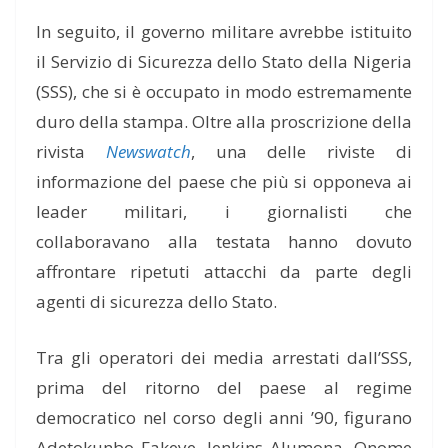
In seguito, il governo militare avrebbe istituito
il Servizio di Sicurezza dello Stato della Nigeria
(SSS), che si è occupato in modo estremamente
duro della stampa. Oltre alla proscrizione della
rivista
Newswatch
, una delle riviste di
informazione del paese che più si opponeva ai
leader militari, i giornalisti che
collaboravano alla testata hanno dovuto
affrontare ripetuti attacchi da parte degli
agenti di sicurezza dello Stato.
Tra gli operatori dei media arrestati dall’SSS,
prima del ritorno del paese al regime
democratico nel corso degli anni ’90, figurano
Adetokunbo Fakeye, Jenkins Alumona, Onome