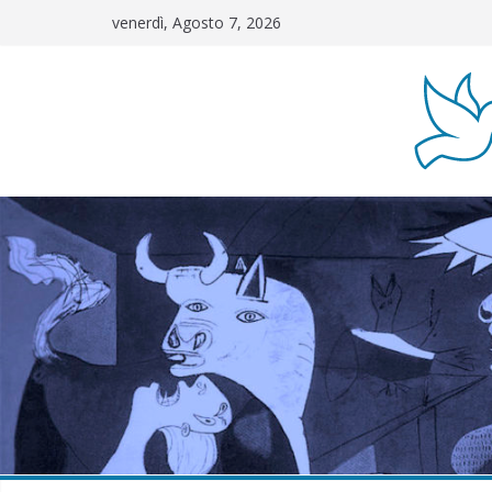
Salta
venerdì, Agosto 7, 2026
al
contenuto