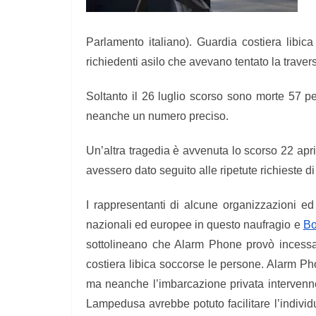
Parlamento italiano). Guardia costiera libica
richiedenti asilo che avevano tentato la trave
Soltanto il 26 luglio scorso sono morte 57 
neanche un numero preciso.
Un’altra tragedia è avvenuta lo scorso 22 april
avessero dato seguito alle ripetute richieste d
I rappresentanti di alcune organizzazioni ed
nazionali ed europee in questo naufragio e
Bo
sottolineano che Alarm Phone provò incessant
costiera libica soccorse le persone. Alarm P
ma neanche l’imbarcazione privata intervenne 
Lampedusa avrebbe potuto facilitare l’individ