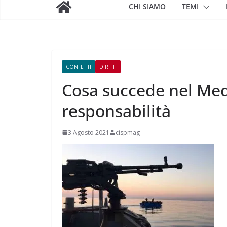
CHI SIAMO
TEMI
CONFLITTI
DIRITTI
Cosa succede nel Medit
responsabilità
3 Agosto 2021
cispmag