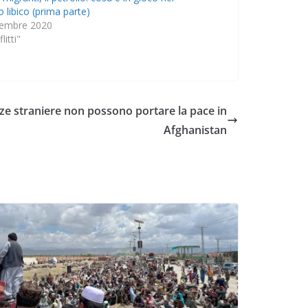
o libico (prima parte)
tembre 2020
litti"
ze straniere non possono portare la pace in
Afghanistan