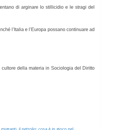
ntano di arginare lo stillicidio e le stragi del
nché l’Italia e l’Europa possano continuare ad
cultore della materia in Sociologia del Diritto
 migranti, il petrolio: cosa è in gioco nel