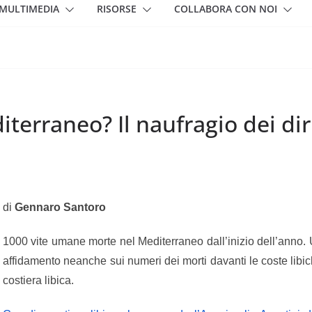
MULTIMEDIA
RISORSE
COLLABORA CON NOI
erraneo? Il naufragio dei diri
di
Gennaro Santoro
1000 vite umane morte nel Mediterraneo dall’inizio dell’anno. 
affidamento neanche sui numeri dei morti davanti le coste libich
costiera libica.