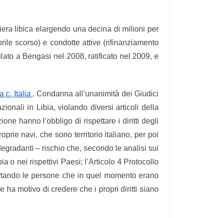
tiera libica elargendo una decina di milioni per
rile scorso) e condotte attive (rifinanziamento
pulato a Bengasi nel 2008, ratificato nel 2009, e
 c. Italia
. Condanna all’unanimità dei Giudici
ionali in Libia, violando diversi articoli della
ne hanno l’obbligo di rispettare i diritti degli
oprie navi, che sono territorio italiano, per poi
 degradanti – rischio che, secondo le analisi sui
ia o nei rispettivi Paesi; l’Articolo 4 Protocollo
riportando le persone che in quel momento erano
se ha motivo di credere che i propri diritti siano