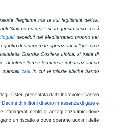
orie illegittime ma la cui legittimità deriva,
li Stati europei stessi. In questo caso i così
ifugiati
deceduti nel Mediterraneo proprio per
quello di delegare le operazioni di “ricerca e
osiddetta Guardia Costiera Libica, si tratta di
alia, di intercettare e fermare le imbarcazioni su
no mancati
casi
in cui le milizie libiche hanno
o degli Esteri presentata dall’Onorevole Erasmo
.
Decine di milioni di euro in assenza di gare e
 i famigerati centri di accoglienza libici dove
agano un riscatto e dove operano uomini delle