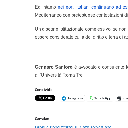
Ed intanto
nei porti italiani continuano ad e
Mediterraneo con pretestuose contestazioni di 
Un disegno istituzionale complessivo, se non 
essere considerate culla del diritto e terra di 
Gennaro Santoro
è avvocato e consulente 
all’Università Roma Tre.
Condividi:
Telegram
WhatsApp
St
Correlati
Droni europei testati su Gaza sorvegliano i