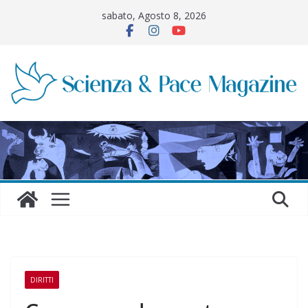
Salta
sabato, Agosto 8, 2026
al
contenuto
DIRITTI