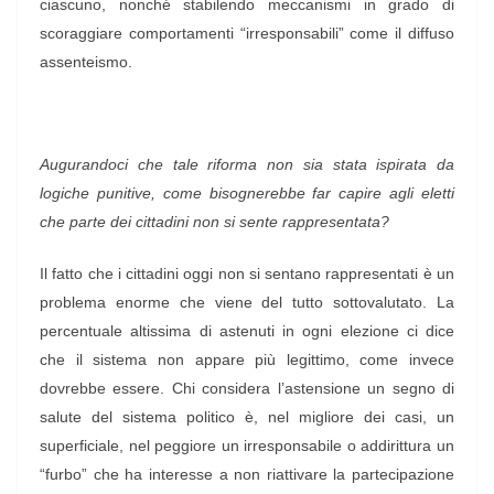
ciascuno, nonché stabilendo meccanismi in grado di
scoraggiare comportamenti “irresponsabili” come il diffuso
assenteismo.
Augurandoci che tale riforma non sia stata ispirata da
logiche punitive, come bisognerebbe far capire agli eletti
che parte dei cittadini non si sente rappresentata?
Il fatto che i cittadini oggi non si sentano rappresentati è un
problema enorme che viene del tutto sottovalutato. La
percentuale altissima di astenuti in ogni elezione ci dice
che il sistema non appare più legittimo, come invece
dovrebbe essere. Chi considera l’astensione un segno di
salute del sistema politico è, nel migliore dei casi, un
superficiale, nel peggiore un irresponsabile o addirittura un
“furbo” che ha interesse a non riattivare la partecipazione