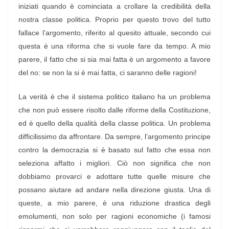
iniziati quando è cominciata a crollare la credibilità della
nostra classe politica. Proprio per questo trovo del tutto
fallace l’argomento, riferito al quesito attuale, secondo cui
questa è una riforma che si vuole fare da tempo. A mio
parere, il fatto che si sia mai fatta è un argomento a favore
del no: se non la si è mai fatta, ci saranno delle ragioni!
La verità è che il sistema politico italiano ha un problema
che non può essere risolto dalle riforme della Costituzione,
ed è quello della qualità della classe politica. Un problema
difficilissimo da affrontare. Da sempre, l’argomento principe
contro la democrazia si è basato sul fatto che essa non
seleziona affatto i migliori. Ciò non significa che non
dobbiamo provarci e adottare tutte quelle misure che
possano aiutare ad andare nella direzione giusta. Una di
queste, a mio parere, è una riduzione drastica degli
emolumenti, non solo per ragioni economiche (i famosi