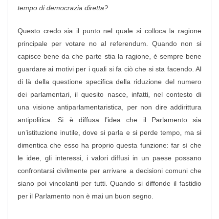
tempo di democrazia diretta?
Questo credo sia il punto nel quale si colloca la ragione
principale per votare no al referendum. Quando non si
capisce bene da che parte stia la ragione, è sempre bene
guardare ai motivi per i quali si fa ciò che si sta facendo. Al
di là della questione specifica della riduzione del numero
dei parlamentari, il quesito nasce, infatti, nel contesto di
una visione antiparlamentaristica, per non dire addirittura
antipolitica. Si è diffusa l’idea che il Parlamento sia
un’istituzione inutile, dove si parla e si perde tempo, ma si
dimentica che esso ha proprio questa funzione: far sì che
le idee, gli interessi, i valori diffusi in un paese possano
confrontarsi civilmente per arrivare a decisioni comuni che
siano poi vincolanti per tutti. Quando si diffonde il fastidio
per il Parlamento non è mai un buon segno.