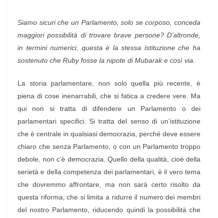
Siamo sicuri che un Parlamento, solo se corposo, conceda
maggiori possibilità di trovare brave persone? D’altronde,
in termini numerici, questa è la stessa istituzione che ha
sostenuto che Ruby fosse la nipote di Mubarak e così via.
La storia parlamentare, non solo quella più recente, è
piena di cose inenarrabili, che si fatica a credere vere. Ma
qui non si tratta di difendere un Parlamento o dei
parlamentari specifici. Si tratta del senso di un’istituzione
che è centrale in qualsiasi democrazia, perché deve essere
chiaro che senza Parlamento, o con un Parlamento troppo
debole, non c’è democrazia. Quello della qualità, cioè della
serietà e della competenza dei parlamentari, è il vero tema
che dovremmo affrontare, ma non sarà certo risolto da
questa riforma, che si limita a ridurre il numero dei membri
del nostro Parlamento, riducendo quindi la possibilità che