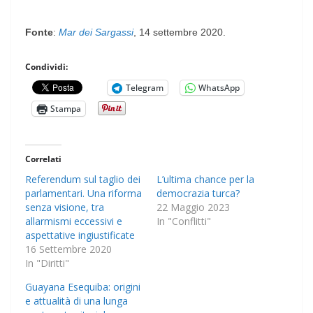
Fonte
:
Mar dei Sargassi
, 14 settembre 2020.
Condividi:
Telegram
WhatsApp
Stampa
Correlati
Referendum sul taglio dei
L’ultima chance per la
parlamentari. Una riforma
democrazia turca?
senza visione, tra
22 Maggio 2023
allarmismi eccessivi e
In "Conflitti"
aspettative ingiustificate
16 Settembre 2020
In "Diritti"
Guayana Esequiba: origini
e attualità di una lunga