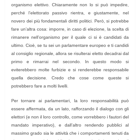
organismo elettivo. Chiaramente non lo si può impedire,
perché l’elettorato passivo rientra, e giustamente, nel
novero dei più fondamentali diritti politici. Però, si potrebbe
fare un’altra cosa: imporre, in caso di elezione, la scelta di
rimanere nell’organismo per il quale ci si è candidati da
ultimo. Cioè, se tu sei un parlamentare europeo e ti candidi
al consiglio regionale, allora se risulterai eletto decadrai dal
primo e rimarrai nel secondo. In questo modo si
eviterebbero molte furbizie e si renderebbe responsabile
quella decisione. Credo che cose come queste si
potrebbero fare a molti livelli.
Per tornare ai parlamentari, la loro responsabilità può
essere affermata, da un lato, rafforzando il dialogo con gli
elettori (e non il loro controllo, come vorrebbero i fautori del
mandato imperativo), e dall’altro rendendo pubblici al
massimo grado sia le attività che i comportamenti tenuti da