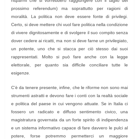
risparmi che si vorrebbero raggiungere con il taglio del
prossimo referendum) ma soprattutto per ragioni di
moralità. La politica non deve essere fonte di privilegi.
Certo, si deve mettere chi vuol fare politica nella condizione
di vivere dignitosamente e di svolgere il suo compito senza
dover cedere ai ricatti, ma non si deve farne un privilegiato,
un potente, uno che si stacca per ciò stesso dai suoi
rappresentati. Molto si può fare anche con la legge
elettorale, per quanto sia difficile conciliare tutte le
esigenze.
C’è da tenere presente, infine, che le riforme non sono mai
strumenti astratti e devono fare i conti con la realtà sociale
e politica del paese in cui vengono attuate. Se in Italia ci
fossero un radicato e diffuso sentimento civico, una
magistratura governata da un forte spirito di indipendenza
e un sistema informativo capace di fare davvero le pulci al
potere, forse potremmo permetterci un maggiore