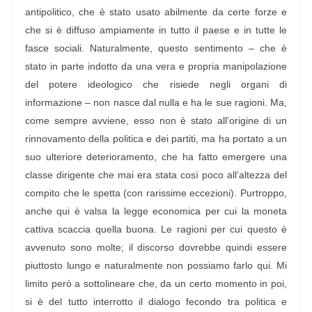
antipolitico, che è stato usato abilmente da certe forze e
che si è diffuso ampiamente in tutto il paese e in tutte le
fasce sociali. Naturalmente, questo sentimento – che è
stato in parte indotto da una vera e propria manipolazione
del potere ideologico che risiede negli organi di
informazione – non nasce dal nulla e ha le sue ragioni. Ma,
come sempre avviene, esso non è stato all’origine di un
rinnovamento della politica e dei partiti, ma ha portato a un
suo ulteriore deterioramento, che ha fatto emergere una
classe dirigente che mai era stata così poco all’altezza del
compito che le spetta (con rarissime eccezioni). Purtroppo,
anche qui è valsa la legge economica per cui la moneta
cattiva scaccia quella buona. Le ragioni per cui questo è
avvenuto sono molte; il discorso dovrebbe quindi essere
piuttosto lungo e naturalmente non possiamo farlo qui. Mi
limito però a sottolineare che, da un certo momento in poi,
si è del tutto interrotto il dialogo fecondo tra politica e