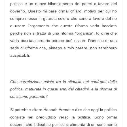
politico e un nuovo bilanciamento dei poteri a favore del
governo. Questo mi pare ormai chiaro, motivo per cui ho
sempre messo in guardia coloro che sono a favore del no
a usare l’argomento che questa riforma vada bocciata
perché non si tratta di una riforma “organica”. Io direi che
vada bocciata proprio perché può essere l’innesco di una
serie di riforme che, almeno a mio parere, non sarebbero
auspicabili.
Che correlazione esiste tra la sfiducia nei confronti della
politica, maturata in questi anni dai cittadini, e la riforma di
cui stiamo parlando?
Si potrebbe citare Hannah Arendt e dire che oggi la politica
consiste nel pregiudizio verso la politica. Sono ormai
decenni che il dibattito politico si alimenta di un sentimento