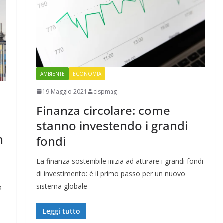
AMBIENTE
ECONOMIA
19 Maggio 2021
cispmag
Finanza circolare: come
stanno investendo i grandi
h
fondi
La finanza sostenibile inizia ad attirare i grandi fondi
di investimento: è il primo passo per un nuovo
sistema globale
o
Leggi tutto