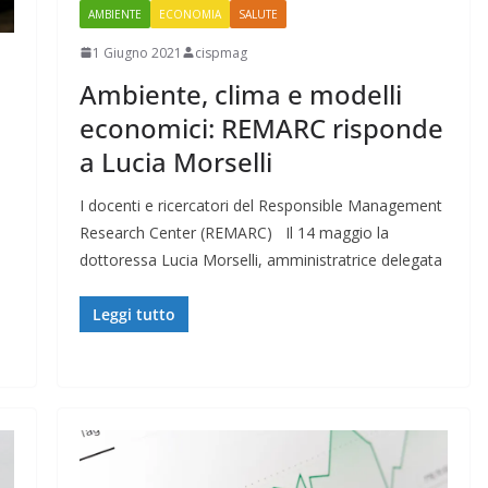
AMBIENTE
ECONOMIA
SALUTE
1 Giugno 2021
cispmag
Ambiente, clima e modelli
economici: REMARC risponde
a Lucia Morselli
I docenti e ricercatori del Responsible Management
Research Center (REMARC) Il 14 maggio la
dottoressa Lucia Morselli, amministratrice delegata
Leggi tutto