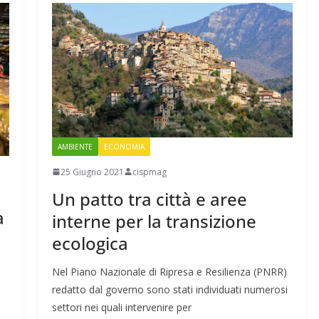
AMBIENTE
ECONOMIA
25 Giugno 2021
cispmag
Un patto tra città e aree
a
interne per la transizione
ecologica
Nel Piano Nazionale di Ripresa e Resilienza (PNRR)
redatto dal governo sono stati individuati numerosi
settori nei quali intervenire per