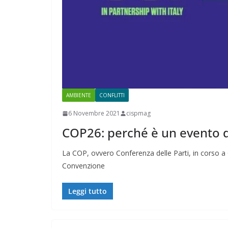
AMBIENTE
CONFLITTI
6 Novembre 2021
cispmag
COP26: perché è un evento d
La COP, ovvero Conferenza delle Parti, in corso a 
Convenzione
Leggi tutto