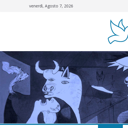
Salta
venerdì, Agosto 7, 2026
al
contenuto