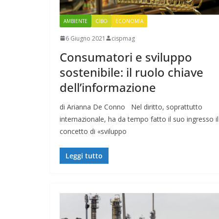
AMBIENTE
CIBO
ECONOMIA
6 Giugno 2021
cispmag
Consumatori e sviluppo
sostenibile: il ruolo chiave
dell’informazione
di Arianna De Conno Nel diritto, soprattutto
internazionale, ha da tempo fatto il suo ingresso il
concetto di «sviluppo
Leggi tutto