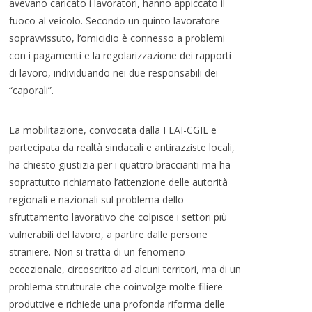
avevano caricato i lavoratori, hanno appiccato il
fuoco al veicolo. Secondo un quinto lavoratore
sopravvissuto, l’omicidio è connesso a problemi
con i pagamenti e la regolarizzazione dei rapporti
di lavoro, individuando nei due responsabili dei
“caporali”.
La mobilitazione, convocata dalla FLAI-CGIL e
partecipata da realtà sindacali e antirazziste locali,
ha chiesto giustizia per i quattro braccianti ma ha
soprattutto richiamato l’attenzione delle autorità
regionali e nazionali sul problema dello
sfruttamento lavorativo che colpisce i settori più
vulnerabili del lavoro, a partire dalle persone
straniere. Non si tratta di un fenomeno
eccezionale, circoscritto ad alcuni territori, ma di un
problema strutturale che coinvolge molte filiere
produttive e richiede una profonda riforma delle