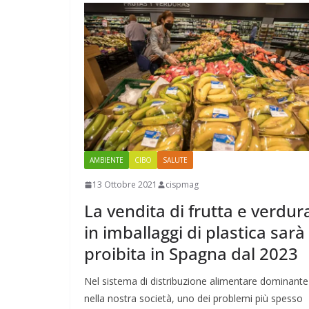
AMBIENTE
CIBO
SALUTE
13 Ottobre 2021
cispmag
La vendita di frutta e verdur
in imballaggi di plastica sarà
proibita in Spagna dal 2023
Nel sistema di distribuzione alimentare dominante
nella nostra società, uno dei problemi più spesso