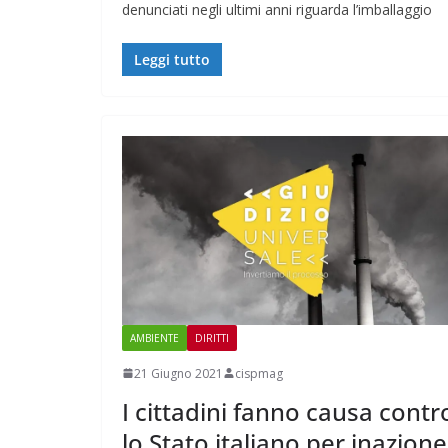
denunciati negli ultimi anni riguarda l’imballaggio
Leggi tutto
AMBIENTE
DIRITTI
21 Giugno 2021
cispmag
I cittadini fanno causa contr
lo Stato italiano per inazione