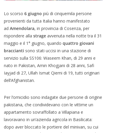
Lo scorso
6 giugno
più di cinquemila persone
provenienti da tutta Italia hanno manifestato
ad
Amendolara
, in provincia di Cosenza, per
rispondere alla
strage
avvenuta nella notte tra il 31
maggio e il 1° giugno, quando
quattro giovani
braccianti
sono stati uccisi in una stazione di
servizio sulla SS106: Waseem Khan, di 29 anni e
nato in Pakistan, Amin Khogjani di 28 anni, Safi
Iayjad di 27, Ullah Ismat Qiemi di 19, tutti originari
dell’Afghanistan.
Per l’omicidio sono indagate due persone di origine
pakistana, che condividevano con le vittime un
appartamento sovraffollato a Villapiana e
lavoravano in un’azienda agricola in Basilicata:
dopo aver bloccato le portiere del minivan, su cui