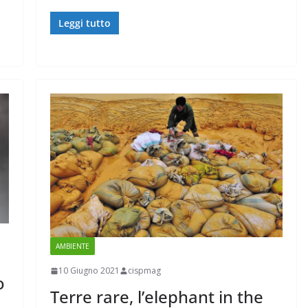
Leggi tutto
AMBIENTE
10 Giugno 2021
cispmag
o
Terre rare, l’elephant in the