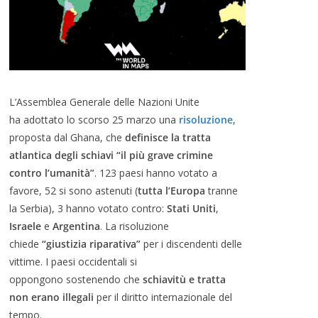
L’Assemblea Generale delle Nazioni Unite
ha adottato lo scorso 25 marzo una
risoluzione
,
proposta dal Ghana, che
definisce la tratta
atlantica degli schiavi “il più grave crimine
contro l’umanità”
. 123 paesi hanno votato a
favore, 52 si sono astenuti (
tutta l’Europa
tranne
la Serbia), 3 hanno votato contro:
Stati Uniti
,
Israele
e
Argentina
. La risoluzione
chiede
“giustizia riparativa”
per i discendenti delle
vittime. I paesi occidentali si
oppongono sostenendo che
schiavitù e tratta
non erano illegali
per il diritto internazionale del
tempo.