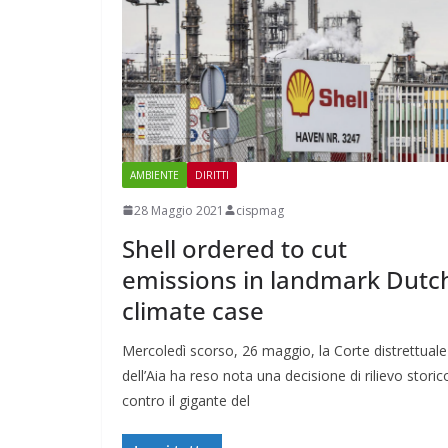
AMBIENTE
DIRITTI
28 Maggio 2021
cispmag
Shell ordered to cut
emissions in landmark Dutc
climate case
Mercoledì scorso, 26 maggio, la Corte distrettuale
dell’Aia ha reso nota una decisione di rilievo storic
contro il gigante del