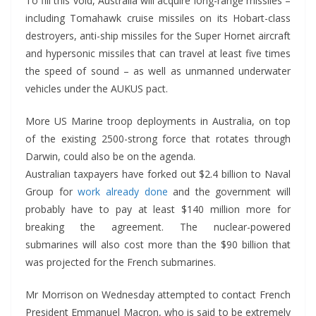
To fill this void, Australia will acquire long-range missiles –
including Tomahawk cruise missiles on its Hobart-class
destroyers, anti-ship missiles for the Super Hornet aircraft
and hypersonic missiles that can travel at least five times
the speed of sound – as well as unmanned underwater
vehicles under the AUKUS pact.
More US Marine troop deployments in Australia, on top
of the existing 2500-strong force that rotates through
Darwin, could also be on the agenda.
Australian taxpayers have forked out $2.4 billion to Naval
Group for
work already done
and the government will
probably have to pay at least $140 million more for
breaking the agreement. The nuclear-powered
submarines will also cost more than the $90 billion that
was projected for the French submarines.
Mr Morrison on Wednesday attempted to contact French
President Emmanuel Macron, who is said to be extremely