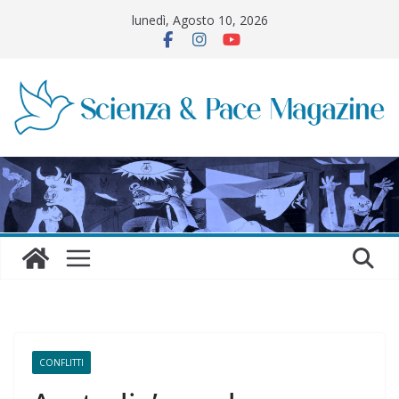
Salta
lunedì, Agosto 10, 2026
al
contenuto
CONFLITTI