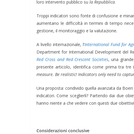
loro intervento pubblico su
la Repubblica
.
Troppi indicatori sono fonte di confusione e minano 
aumentano le difficoltà in termini di tempo neces
gestione, il monitoraggio e la valutazione.
A livello internazionale, l’
International Fund for Ag
Department for International Development del Regn
Red Cross and Red Crescent
Societies
, una grande
presente articolo, identifica come prima tra tre
measure. Be realistic! Indicators only need to captu
Una proposta: condivido quella avanzata da Boeri e P
indicatori. Come sceglierli? Partendo dai due obiet
hanno niente a che vedere con questi due obiettivi
Considerazioni conclusive