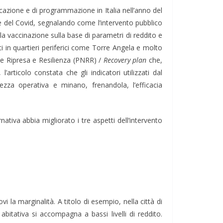
icazione e di programmazione in Italia nell’anno del
one del Covid, segnalando come l’intervento pubblico
lla vaccinazione sulla base di parametri di reddito e
i in quartieri periferici come Torre Angela e molto
ale Ripresa e Resilienza (PNRR) /
Recovery plan
che,
articolo constata che gli indicatori utilizzati dal
ezza operativa e minano, frenandola, l’efficacia
tiva abbia migliorato i tre aspetti dell’intervento
i la marginalità. A titolo di esempio, nella città di
abitativa si accompagna a bassi livelli di reddito.