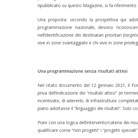
ripubblicato su questo Magazine, si fa riferimento al
Una proposta: secondo la prospettiva qui adotta
programmazione nazionale, devono riconoscere 
nell’identificazione dei destinatari prioritari (
targeti
vive in zone svantaggiate e chi vive in zone privileg
Una programmazione senza risultati attesi
Nel citato documento del 12 gennaio 2021, il For
priva dell’indicazione dei “risultati attesi” (in ter
incentivate, di aderenti, di infrastrutture comple
piano adottasse il “linguaggio dei risultati”. Solo cos
Piani con una logica dell’intervento/catena dei risu
qualificare come “non progetti” i “progetti special