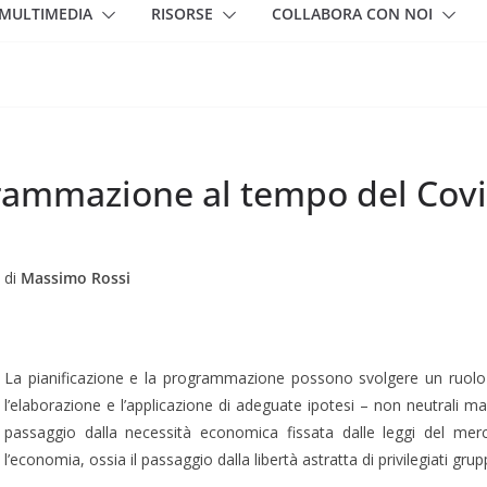
MULTIMEDIA
RISORSE
COLLABORA CON NOI
grammazione al tempo del Cov
di
Massimo Rossi
La pianificazione e la programmazione possono svolgere un ruolo ri
l’elaborazione e l’applicazione di adeguate ipotesi – non neutrali ma or
passaggio dalla necessità economica fissata dalle leggi del merc
l’economia, ossia il passaggio dalla libertà astratta di privilegiati gruppi