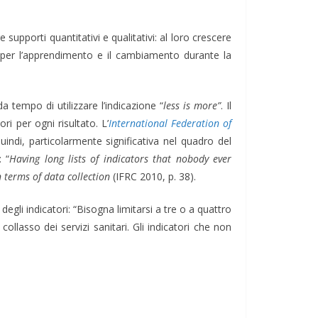
supporti quantitativi e qualitativi: al loro crescere
so per l’apprendimento e il cambiamento durante la
a tempo di utilizzare l’indicazione “
less is more”
. Il
i per ogni risultato. L’
International Federation of
ndi, particolarmente significativa nel quadro del
: “
Having long lists of indicators that nobody ever
n terms of data collection
(IFRC 2010, p. 38).
egli indicatori: “Bisogna limitarsi a tre o a quattro
ollasso dei servizi sanitari. Gli indicatori che non