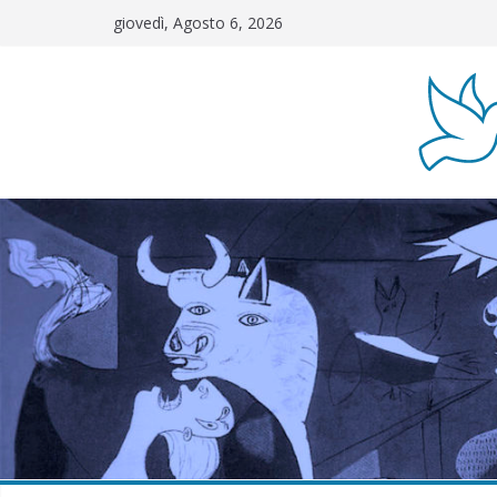
Salta
giovedì, Agosto 6, 2026
al
contenuto