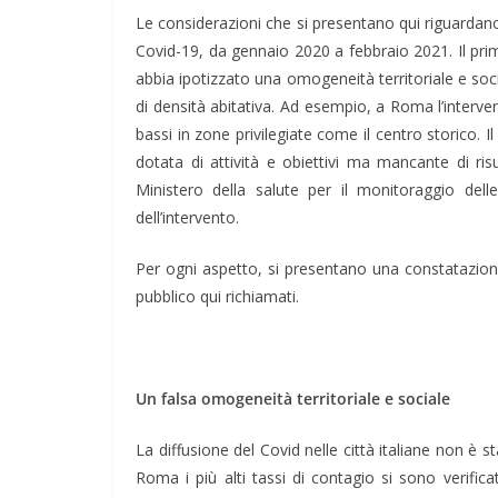
Le considerazioni che si presentano qui riguardano 
Covid-19, da gennaio 2020 a febbraio 2021. Il primo
abbia ipotizzato una omogeneità territoriale e social
di densità abitativa. Ad esempio, a Roma l’interve
bassi in zone privilegiate come il centro storico. 
dotata di attività e obiettivi ma mancante di risu
Ministero della salute per il monitoraggio dell
dell’intervento.
Per ogni aspetto, si presentano una constatazione 
pubblico qui richiamati.
Un falsa omogeneità territoriale e sociale
La diffusione del Covid nelle città italiane non è s
Roma i più alti tassi di contagio si sono verifica