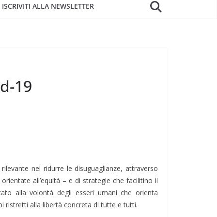
ISCRIVITI ALLA NEWSLETTER
id-19
levante nel ridurre le disuguaglianze, attraverso
ientate all’equità – e di strategie che facilitino il
ato alla volontà degli esseri umani che orienta
 ristretti alla libertà concreta di tutte e tutti.