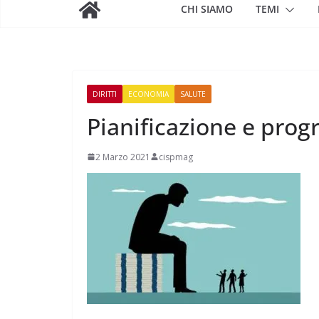
CHI SIAMO
TEMI
DIRITTI
ECONOMIA
SALUTE
Pianificazione e pro
2 Marzo 2021
cispmag