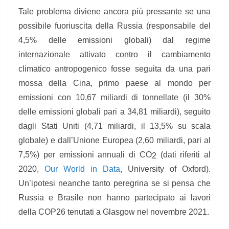
Tale problema diviene ancora più pressante se una
possibile fuoriuscita della Russia (responsabile del
4,5% delle emissioni globali) dal regime
internazionale attivato contro il cambiamento
climatico antropogenico fosse seguita da una pari
mossa della Cina, primo paese al mondo per
emissioni con 10,67 miliardi di tonnellate (il 30%
delle emissioni globali pari a 34,81 miliardi), seguito
dagli Stati Uniti (4,71 miliardi, il 13,5% su scala
globale) e dall’Unione Europea (2,60 miliardi, pari al
7,5%) per emissioni annuali di CO
(dati riferiti al
2
2020,
Our World in Data
,
University of Oxford).
Un’ipotesi neanche tanto peregrina se si pensa che
Russia e Brasile non hanno partecipato ai lavori
della COP26 tenutati a Glasgow nel novembre 2021.