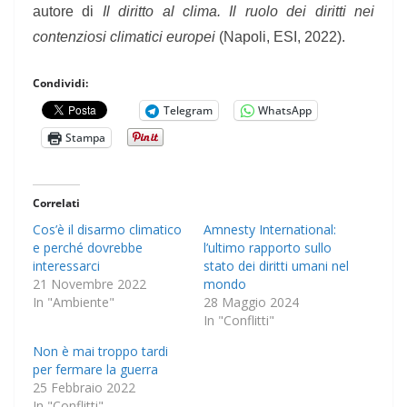
autore di
Il diritto al clima. Il ruolo dei diritti nei
contenziosi climatici europei
(Napoli, ESI, 2022).
Condividi:
Telegram
WhatsApp
Stampa
Correlati
Cos’è il disarmo climatico
Amnesty International:
e perché dovrebbe
l’ultimo rapporto sullo
interessarci
stato dei diritti umani nel
21 Novembre 2022
mondo
In "Ambiente"
28 Maggio 2024
In "Conflitti"
Non è mai troppo tardi
per fermare la guerra
25 Febbraio 2022
In "Conflitti"