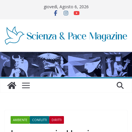
Salta
giovedì, Agosto 6, 2026
al
contenuto
AMBIENTE
CONFLITTI
DIRITTI