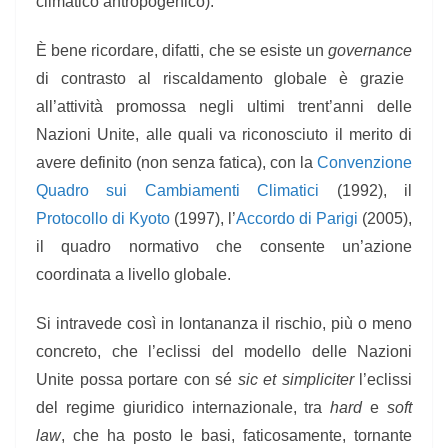
climatico antropogenico).
È bene ricordare, difatti, che se esiste un
governance
di contrasto al riscaldamento globale è grazie
all’attività promossa negli ultimi trent’anni delle
Nazioni Unite, alle quali va riconosciuto il merito di
avere definito (non senza fatica), con la
Convenzione
Quadro sui Cambiamenti Climatici
(1992), il
Protocollo di Kyoto
(1997), l’
Accordo di Parigi
(2005),
il quadro normativo che consente un’azione
coordinata a livello globale.
Si intravede così in lontananza il rischio, più o meno
concreto, che l’eclissi del modello delle Nazioni
Unite possa portare con sé
sic et simpliciter
l’eclissi
del regime giuridico internazionale, tra
hard
e
soft
law
, che ha posto le basi, faticosamente, tornante