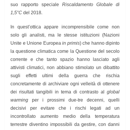
suo rapporto speciale
Riscaldamento Globale di
1,5°C
del 2018.
In quest’ottica appare incomprensibile come non
solo gli analisti, ma le stesse istituzioni (Nazioni
Unite e Unione Europea
in primis
) che hanno dipinto
la questione climatica come la Questione del secolo
corrente e che tanto spazio hanno lasciato agli
attivisti climatici, non abbiano stimolato un dibattito
sugli effetti ultimi della guerra che rischia
concretamente di archiviare ogni velleità di ottenere
dei risultati tangibili in tema di contrasto al
global
warming
per i prossimi due-tre decenni, quelli
decisivi per evitare che i rischi legati ad un
incontrollato aumento medio della temperatura
terrestre diventino impossibili da gestire, con danni