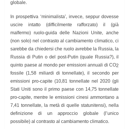
globale.
In prospettiva ‘minimalista’, invece, seppur dovesse
uscire intatto (difficilmente rafforzato) il (già
malfermo) ruolo-guida delle Nazioni Unite, anche
(non solo) nel contrasto al cambiamento climatico, ci
sarebbe da chiedersi che ruolo avrebbe la Russia, la
Russia di Putin o del post-Putin (quale Russia?), il
quinto paese al mondo per emissioni annuali di CO
2
fossile (1,58 miliardi di tonnellate), il secondo per
emissioni pro-capite (10,81 tonnellate nel 2020 (gli
Stati Uniti sono il primo paese con 14,75 tonnellate
pro-capite, mentre le emissioni cinesi ammontano a
7,41 tonnellate, la metà di quelle statunitensi), nella
definizione di un approccio globale (l’unico
possibile) al contrasto al cambiamento climatico.