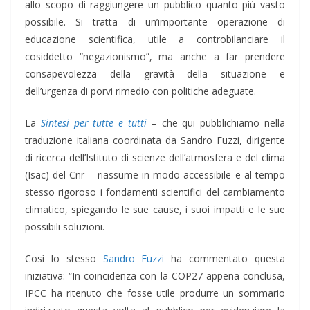
allo scopo di raggiungere un pubblico quanto più vasto
possibile. Si tratta di un’importante operazione di
educazione scientifica, utile a controbilanciare il
cosiddetto “negazionismo”, ma anche a far prendere
consapevolezza della gravità della situazione e
dell’urgenza di porvi rimedio con politiche adeguate.
La
Sintesi per tutte e tutti
– che qui pubblichiamo nella
traduzione italiana coordinata da Sandro Fuzzi, dirigente
di ricerca dell’Istituto di scienze dell’atmosfera e del clima
(Isac) del Cnr – riassume in modo accessibile e al tempo
stesso rigoroso i fondamenti scientifici del cambiamento
climatico, spiegando le sue cause, i suoi impatti e le sue
possibili soluzioni.
Così lo stesso
Sandro Fuzzi
ha commentato questa
iniziativa: “In coincidenza con la COP27 appena conclusa,
IPCC ha ritenuto che fosse utile produrre un sommario