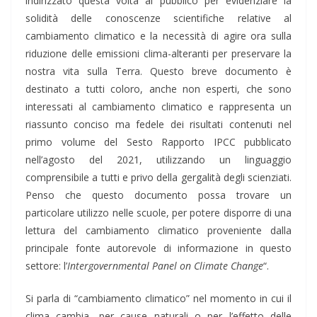
indirizzato questa volta al pubblico per evidenziare la
solidità delle conoscenze scientifiche relative al
cambiamento climatico e la necessità di agire ora sulla
riduzione delle emissioni clima-alteranti per preservare la
nostra vita sulla Terra. Questo breve documento è
destinato a tutti coloro, anche non esperti, che sono
interessati al cambiamento climatico e rappresenta un
riassunto conciso ma fedele dei risultati contenuti nel
primo volume del Sesto Rapporto IPCC pubblicato
nell’agosto del 2021, utilizzando un linguaggio
comprensibile a tutti e privo della gergalità degli scienziati.
Penso che questo documento possa trovare un
particolare utilizzo nelle scuole, per potere disporre di una
lettura del cambiamento climatico proveniente dalla
principale fonte autorevole di informazione in questo
settore: l’
Intergovernmental Panel on Climate Change
“.
Si parla di “cambiamento climatico” nel momento in cui il
clima cambia, per cause naturali o per l’effetto delle