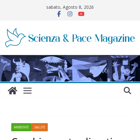
Salta
sabato, Agosto 8, 2026
al
contenuto
AMBIENTE
SALUTE