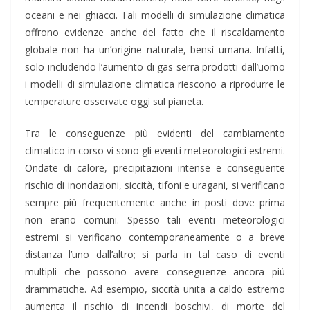
oceani e nei ghiacci. Tali modelli di simulazione climatica
offrono evidenze anche del fatto che il riscaldamento
globale non ha un’origine naturale, bensì umana. Infatti,
solo includendo l’aumento di gas serra prodotti dall’uomo
i modelli di simulazione climatica riescono a riprodurre le
temperature osservate oggi sul pianeta.
Tra le conseguenze più evidenti del cambiamento
climatico in corso vi sono gli eventi meteorologici estremi.
Ondate di calore, precipitazioni intense e conseguente
rischio di inondazioni, siccità, tifoni e uragani, si verificano
sempre più frequentemente anche in posti dove prima
non erano comuni. Spesso tali eventi meteorologici
estremi si verificano contemporaneamente o a breve
distanza l’uno dall’altro; si parla in tal caso di eventi
multipli che possono avere conseguenze ancora più
drammatiche. Ad esempio, siccità unita a caldo estremo
aumenta il rischio di incendi boschivi, di morte del