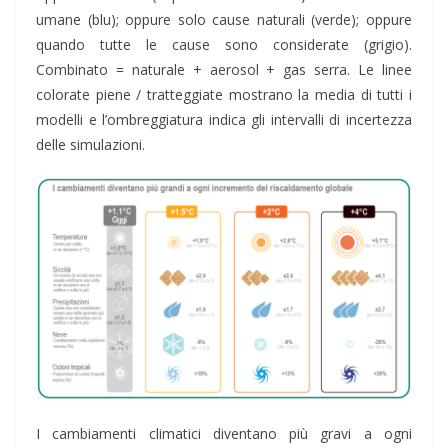
umane (blu); oppure solo cause naturali (verde); oppure
quando tutte le cause sono considerate (grigio).
Combinato = naturale + aerosol + gas serra. Le linee
colorate piene / tratteggiate mostrano la media di tutti i
modelli e l’ombreggiatura indica gli intervalli di incertezza
delle simulazioni.
I cambiamenti climatici diventano più gravi a ogni