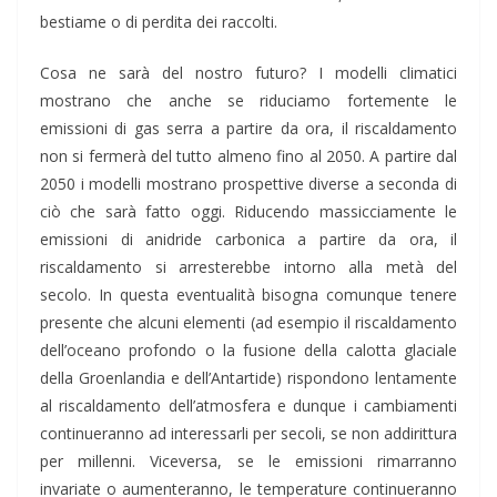
bestiame o di perdita dei raccolti.
Cosa ne sarà del nostro futuro? I modelli climatici
mostrano che anche se riduciamo fortemente le
emissioni di gas serra a partire da ora, il riscaldamento
non si fermerà del tutto almeno fino al 2050. A partire dal
2050 i modelli mostrano prospettive diverse a seconda di
ciò che sarà fatto oggi. Riducendo massicciamente le
emissioni di anidride carbonica a partire da ora, il
riscaldamento si arresterebbe intorno alla metà del
secolo. In questa eventualità bisogna comunque tenere
presente che alcuni elementi (ad esempio il riscaldamento
dell’oceano profondo o la fusione della calotta glaciale
della Groenlandia e dell’Antartide) rispondono lentamente
al riscaldamento dell’atmosfera e dunque i cambiamenti
continueranno ad interessarli per secoli, se non addirittura
per millenni. Viceversa, se le emissioni rimarranno
invariate o aumenteranno, le temperature continueranno