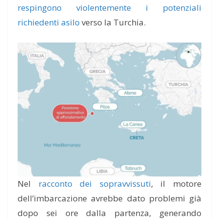
respingono violentemente i potenziali
richiedenti asilo
verso la Turchia.
Nel
racconto dei sopravvissuti
, il motore
dell’imbarcazione avrebbe dato problemi già
dopo sei ore dalla partenza, generando