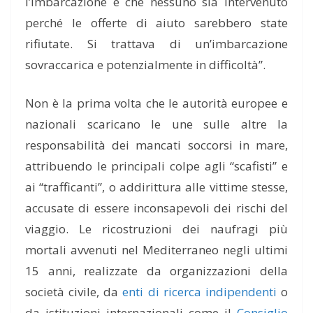
l’imbarcazione e che nessuno sia intervenuto
perché le offerte di aiuto sarebbero state
rifiutate. Si trattava di un’imbarcazione
sovraccarica e potenzialmente in difficoltà”.
Non è la prima volta che le autorità europee e
nazionali scaricano le une sulle altre la
responsabilità dei mancati soccorsi in mare,
attribuendo le principali colpe agli “scafisti” e
ai “trafficanti”, o addirittura alle vittime stesse,
accusate di essere inconsapevoli dei rischi del
viaggio. Le ricostruzioni dei naufragi più
mortali avvenuti nel Mediterraneo negli ultimi
15 anni, realizzate da organizzazioni della
società civile, da
enti di ricerca indipendenti
o
da istituzioni internazionali come il
Consiglio