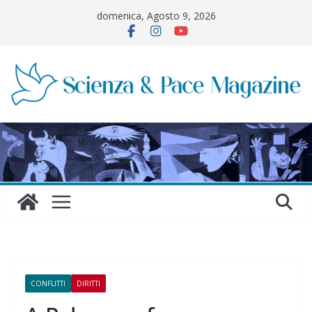
Salta
domenica, Agosto 9, 2026
al
contenuto
CONFLITTI
DIRITTI