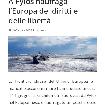
A Pylos naufraga
l’Europa dei diritti e
delle libertà
16 Giugno 2023
cispmag
Le frontiere chiuse dell’Unione Europea e i
mancati soccorsi in mare hanno ucciso ancora.
Il 14 giugno, a 75 chilometri sud-ovest da Pylos
nel Peloponneso, è naufragato un peschereccio