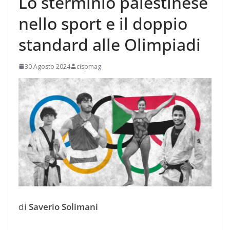
Lo sterminio palestinese
nello sport e il doppio
standard alle Olimpiadi
30 Agosto 2024
cispmag
di
Saverio Solimani