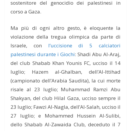
sostenitore del genocidio dei palestinesi in
corso a Gaza.
Ma più di ogni altro gesto, è eloquente la
violazione della tregua olimpica da parte di
Israele, con
l’uccisione di 5 calciatori
palestinesi durante i Giochi
: Shadi Abu Al-Araj,
del club Shabab Khan Younis FC, ucciso il 14
luglio; Hazem al-Ghalban, dell’Al-Ittihad
(campionato dell’Arabia Saudita), la cui morte
risale al 23 luglio; Muhammad Ramzi Abu
Shakyan, del club Hilal Gaza, ucciso sempre il
23 luglio; Fawzi Al-Nagla, dell’Al-Salah, ucciso il
27 luglio; e Mohammed Hussein Al-Sulibi,
dello Shabab Al-Zawaida Club, deceduto il 7