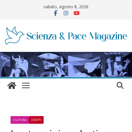
Salta
sabato, Agosto 8, 2026
al
contenuto
CULTURA
DIRITTI