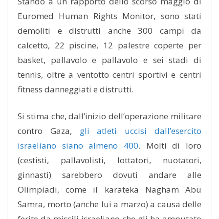
Stando a un rapporto dello scorso maggio di
Euromed Human Rights Monitor, sono stati
demoliti e distrutti anche 300 campi da
calcetto, 22 piscine, 12 palestre coperte per
basket, pallavolo e pallavolo e sei stadi di
tennis, oltre a ventotto centri sportivi e centri
fitness danneggiati e distrutti.
Si stima che, dall’inizio dell’operazione militare
contro Gaza,
gli atleti uccisi dall’esercito
israeliano siano almeno 400
. Molti di loro
(cestisti, pallavolisti, lottatori, nuotatori,
ginnasti) sarebbero dovuti andare alle
Olimpiadi, come il karateka Nagham Abu
Samra, morto (anche lui a marzo) a causa delle
ferite da missili israeliano che gli ha amputato