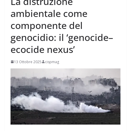
La distruzione
ambientale come
componente del
genocidio: il ‘genocide–
ecocide nexus’
13 Ottobre 2025
cispmag