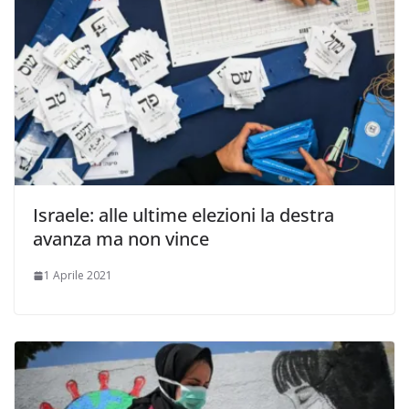
Israele: alle ultime elezioni la destra
avanza ma non vince
1 Aprile 2021