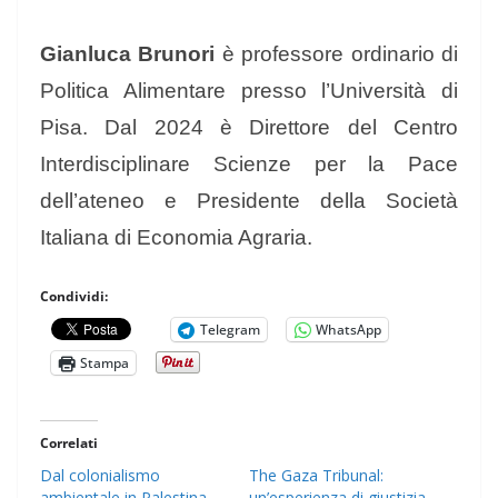
Gianluca Brunori
è professore ordinario di
Politica Alimentare presso l’Università di
Pisa. Dal 2024 è Direttore del Centro
Interdisciplinare Scienze per la Pace
dell’ateneo e Presidente della Società
Italiana di Economia Agraria.
Condividi:
Telegram
WhatsApp
Stampa
Correlati
Dal colonialismo
The Gaza Tribunal:
ambientale in Palestina
un’esperienza di giustizia