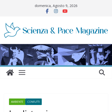
Salta
domenica, Agosto 9, 2026
al
contenuto
AMBIENTE
CONFLITTI