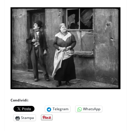
Condividi:
Telegram
WhatsApp
Stampa