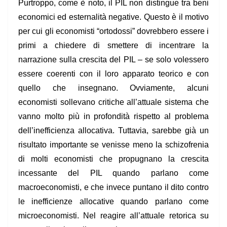
Purtroppo, come è noto, il PIL non distingue tra beni
economici ed esternalità negative. Questo è il motivo
per cui
gli economisti “ortodossi” dovrebbero essere i
primi a chiedere di smettere di incentrare la
narrazione sulla crescita del PIL
– se solo volessero
essere coerenti con il loro apparato teorico e con
quello che insegnano. Ovviamente, alcuni
economisti sollevano critiche all’attuale sistema che
vanno molto più in profondità rispetto al problema
dell’inefficienza allocativa. Tuttavia, sarebbe già un
risultato importante se venisse meno la schizofrenia
di molti economisti che propugnano la crescita
incessante del PIL quando parlano come
macroeconomisti, e che invece puntano il dito contro
le inefficienze allocative quando parlano come
microeconomisti. Nel reagire all’attuale retorica su