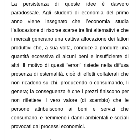
La persistenza di queste idee è davvero
paradossale. Agli studenti di economia del primo
anno viene insegnato che l’economia studia
l’allocazione di risorse scarse tra fini alternativi e che
i mercati generano una cattiva allocazione dei fattori
produttivi che, a sua volta, conduce a produrre una
quantità eccessiva di alcuni beni e insufficiente di
altri. Il motivo di questi “errori” risiede nella diffusa
presenza di esternalità, cioè di effetti collaterali che
non ricadono su chi, producendo o consumando, li
genera; la conseguenza è che i prezzi finiscono per
non riflettere il vero valore (di scambio) che le
persone attribuiscono ai beni e servizi che
consumano, e nemmeno i danni ambientali e sociali
provocati dai processi economici.