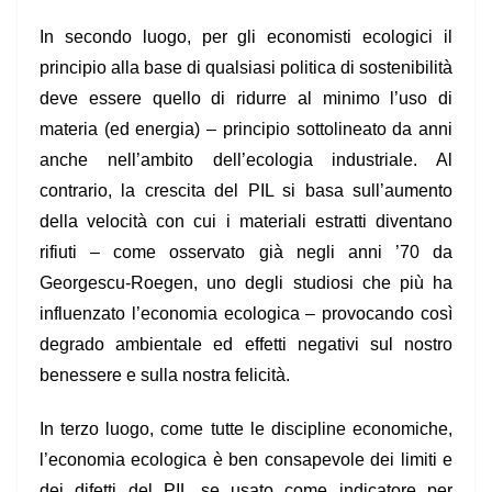
In secondo luogo
, per gli economisti ecologici il
principio alla base di qualsiasi politica di sostenibilità
deve essere quello di ridurre al minimo l’uso di
materia (ed energia) – principio sottolineato da anni
anche nell’ambito dell’ecologia industriale. Al
contrario, la crescita del PIL si basa sull’aumento
della velocità con cui i materiali estratti diventano
rifiuti – come osservato già negli anni ’70 da
Georgescu-Roegen, uno degli studiosi che più ha
influenzato l’economia ecologica – provocando così
degrado ambientale ed effetti negativi sul nostro
benessere e sulla nostra felicità.
In terzo luogo
, come tutte le discipline economiche,
l’economia ecologica è ben consapevole dei limiti e
dei difetti del PIL se usato come indicatore per