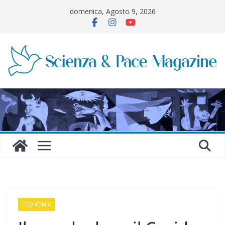
Salta
domenica, Agosto 9, 2026
al
contenuto
ECONOMIA