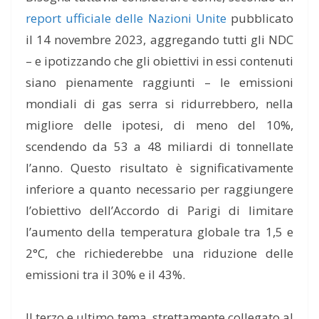
report ufficiale delle Nazioni Unite
pubblicato
il 14 novembre 2023, aggregando tutti gli NDC
– e ipotizzando che gli obiettivi in essi contenuti
siano pienamente raggiunti – le emissioni
mondiali di gas serra si ridurrebbero, nella
migliore delle ipotesi, di meno del 10%,
scendendo da 53 a 48 miliardi di tonnellate
l’anno. Questo risultato è significativamente
inferiore a quanto necessario per raggiungere
l’obiettivo dell’Accordo di Parigi di limitare
l’aumento della temperatura globale tra 1,5 e
2°C, che richiederebbe una riduzione delle
emissioni tra il 30% e il 43%.
Il terzo e ultimo tema, strettamente collegato al