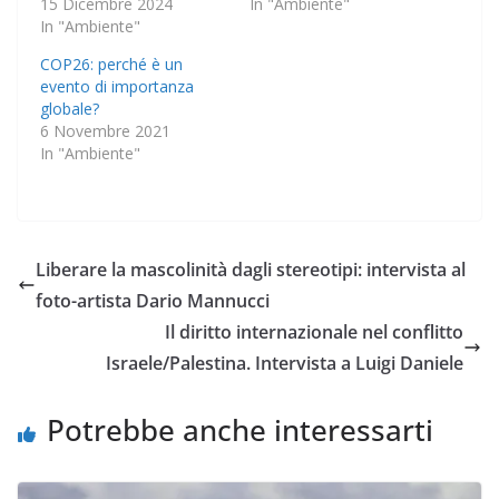
15 Dicembre 2024
In "Ambiente"
In "Ambiente"
COP26: perché è un
evento di importanza
globale?
6 Novembre 2021
In "Ambiente"
Liberare la mascolinità dagli stereotipi: intervista al
foto-artista Dario Mannucci
Il diritto internazionale nel conflitto
Israele/Palestina. Intervista a Luigi Daniele
Potrebbe anche interessarti