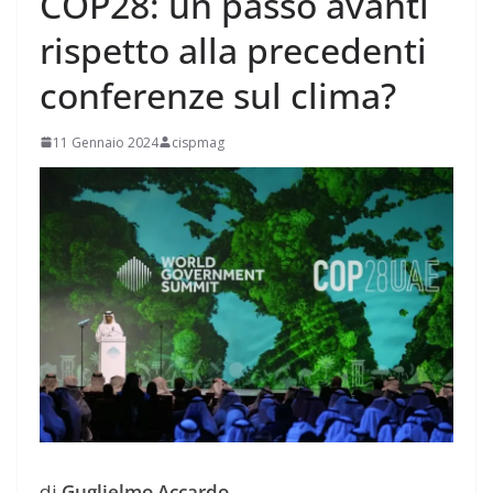
COP28: un passo avanti
rispetto alla precedenti
conferenze sul clima?
11 Gennaio 2024
cispmag
di
Guglielmo Accardo