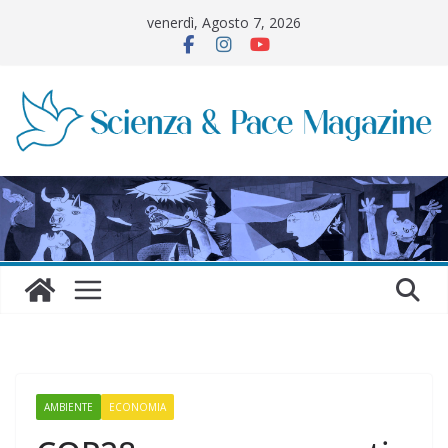
Salta
venerdì, Agosto 7, 2026
al
contenuto
AMBIENTE
ECONOMIA