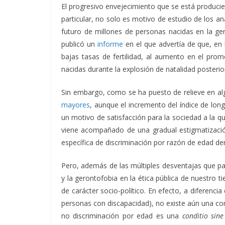
El progresivo envejecimiento que se está produci
particular, no solo es motivo de estudio de los a
futuro de millones de personas nacidas en la ge
publicó un
informe
en el que advertía de que, en 
bajas tasas de fertilidad, al aumento en el prom
nacidas durante la explosión de natalidad posteri
Sin embargo, como se ha puesto de relieve en a
mayores
, aunque el incremento del índice de lon
un motivo de satisfacción para la sociedad a la q
viene acompañado de una gradual estigmatizaci
específica de discriminación por razón de edad 
Pero, además de las múltiples desventajas que p
y la gerontofobia en la ética pública de nuestro t
de carácter socio-político. En efecto, a diferenci
personas con discapacidad), no existe aún una con
no discriminación por edad es una
conditio sin