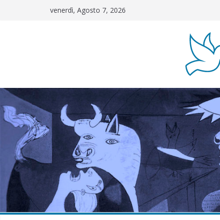
Salta
venerdì, Agosto 7, 2026
al
contenuto