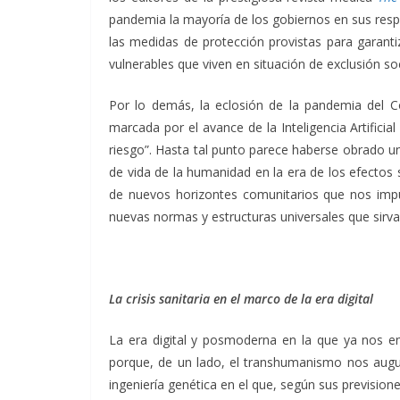
pandemia la mayoría de los gobiernos en sus respe
las medidas de protección provistas para garanti
vulnerables que viven en situación de exclusión soc
Por lo demás, la eclosión de la pandemia del Cov
marcada por el avance de la Inteligencia Artific
riesgo”. Hasta tal punto parece haberse obrado 
de vida de la humanidad en la era de los efectos
de nuevos horizontes comunitarios que nos impu
nuevas normas y estructuras universales que sirva
La crisis sanitaria en el marco de la era digital
La era digital y posmoderna en la que ya nos en
porque, de un lado, el transhumanismo nos augura
ingeniería genética en el que, según sus prevision