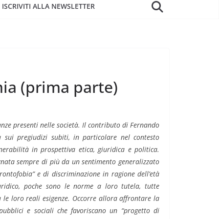
ISCRIVITI ALLA NEWSLETTER
ia (prima parte)
nze presenti nelle società. Il contributo di Fernando
ui pregiudizi subiti, in particolare nel contesto
abilità in prospettiva etica, giuridica e politica.
agnata sempre di più da un sentimento generalizzato
rontofobia” e di discriminazione in ragione dell’età
ridico, poche sono le norme a loro tutela, tutte
le loro reali esigenze. Occorre allora affrontare la
pubblici e sociali che favoriscano un “progetto di