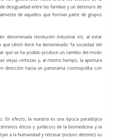
e desigualdad entre las familias y un deterioro de
ecialmente de aquellos que forman parte de grupos
én denominada revolución industrial 4.0, al estar
lo que Ulrich Beck ha denominado “la sociedad del
sar que se ha podido producir un cambio del modo
s viejas certezas y, al mismo tiempo, la apertura
 en dirección hacia un panorama cosmopolita con
o. En efecto, la nuestra es una época paradójica
rminos éticos y jurídicos) de la biomedicina y la
ejan a la humanidad y retrasar (incluso detener) su