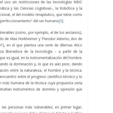
el uso sin restricciones de las tecnologías NBIC
ica y las Ciencias cognitivas-, la Robótica y la
dicional, el del modelo terapéutico, que tiene como
el “perfeccionamiento” del ser humano
[3]
.
nerables (como, por ejemplo, el de los ancianos),
ajado de Max Horkheimer y Theodor Adorno, dos de
1), en el que plantea una serie de dilemas ético
za liberadora de la tecnología – a partir de la
ue es igual, en la instrumentalización del hombre.
imando la dominación y, lo que es aún peor, dando
ación entre la naturaleza, el hombre y la técnica.
cuentro entre el progreso científico-técnico y lo
ón más humana de la técnica cuya propuesta sería
entrañan instrumentos de dominio y opresión que
las personas más vulnerables; en primer lugar,