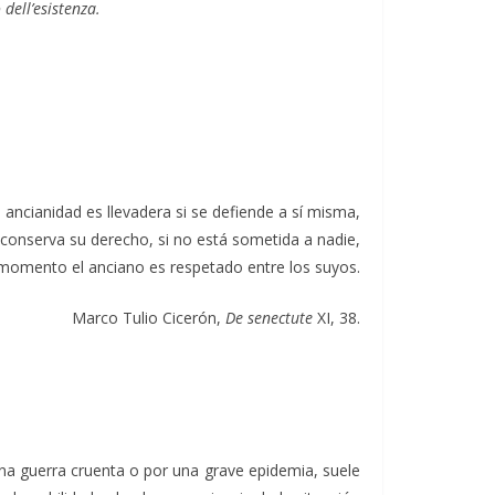
dell’esistenza.
 ancianidad es llevadera si se defiende a sí misma,
 conserva su derecho, si no está sometida a nadie,
 momento el anciano es respetado entre los suyos.
Marco Tulio Cicerón,
De senectute
XI, 38.
a guerra cruenta o por una grave epidemia, suele