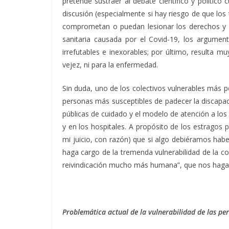
pretende sustraer al debate científico y político
discusión (especialmente si hay riesgo de que los
comprometan o puedan lesionar los derechos y l
sanitaria causada por el Covid-19, los argumento
irrefutables e inexorables; por último, resulta 
vejez, ni para la enfermedad.
Sin duda, uno de los colectivos vulnerables más pe
personas más susceptibles de padecer la discapacid
públicas de cuidado y el modelo de atención a los 
y en los hospitales. A propósito de los estragos 
mi juicio, con razón) que si algo debiéramos ha
haga cargo de la tremenda vulnerabilidad de la co
reivindicación mucho más humana”, que nos haga más
Problemática actual de la vulnerabilidad de las per