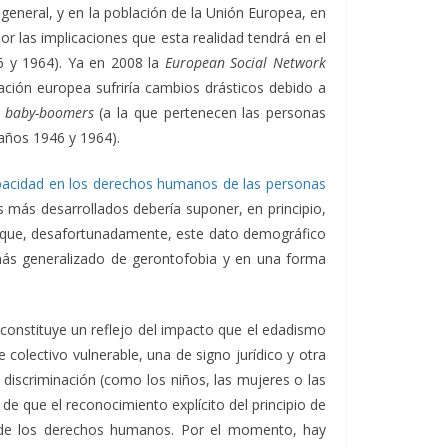
eneral, y en la población de la Unión Europea, en
r las implicaciones que esta realidad tendrá en el
6 y 1964). Ya en 2008 la
European Social Network
ación europea sufriría cambios drásticos debido a
s
baby-boomers
(a la que pertenecen las personas
 años 1946 y 1964).
capacidad en los derechos humanos de las personas
s más desarrollados debería suponer, en principio,
 es que, desafortunadamente, este dato demográfico
ás generalizado de gerontofobia y en una forma
onstituye un reflejo del impacto que el edadismo
 colectivo vulnerable, una de signo jurídico y otra
r discriminación (como los niños, las mujeres o las
e que el reconocimiento explícito del principio de
 de los derechos humanos. Por el momento, hay